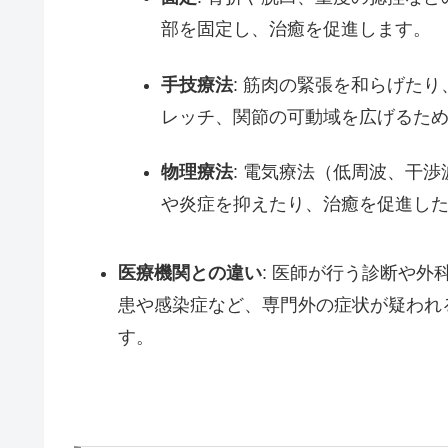
部を固定し、治癒を促進します。
手技療法
: 筋肉の緊張を和らげた
レッチ、関節の可動域を広げるた
物理療法
: 電気療法（低周波、干
や炎症を抑えたり、治癒を促進し
医療機関との違い
: 医師が行う診断や
患や感染症など、専門外の症状が疑われ
す。