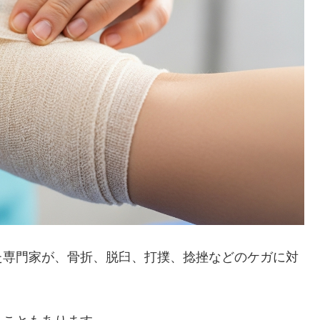
た専門家が、骨折、脱臼、打撲、捻挫などのケガに対