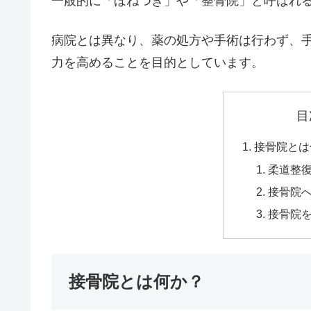
一般的に「ほねつぎ」や「整骨院」と呼ばれ
病院とは異なり、薬の処方や手術は行わず、
力を高めることを目的としています。
目
接骨院とは
柔道整
接骨院
接骨院
接骨院とは何か？