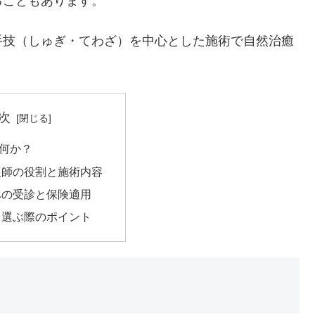
ることもあります。
手技（しゅぎ・てわざ）を中心とした施術で自然治癒
次
何か？
復師の役割と施術内容
への受診と保険適用
を選ぶ際のポイント