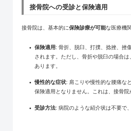
接骨院への受診と保険適用
接骨院は、基本的に
保険診療が可能
な医療機
保険適用
: 骨折、脱臼、打撲、捻挫、挫
されます。ただし、骨折や脱臼の場合は
あります。
慢性的な症状
: 肩こりや慢性的な腰痛な
保険適用となりません。これは、接骨院
受診方法
: 病院のような紹介状は不要