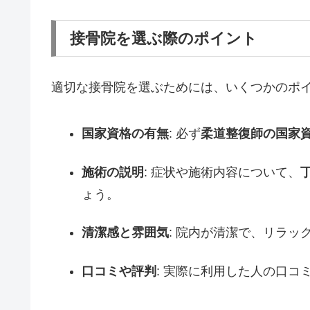
接骨院を選ぶ際のポイント
適切な接骨院を選ぶためには、いくつかのポ
国家資格の有無
: 必ず
柔道整復師の国家
施術の説明
: 症状や施術内容について、
ょう。
清潔感と雰囲気
: 院内が清潔で、リラ
口コミや評判
: 実際に利用した人の口