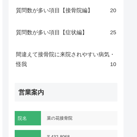
質問数が多い項目【接骨院編】
20
質問数が多い項目【症状編】
25
間違えて接骨院に来院されやすい病気・
怪我
10
営業案内
院名
菜の花接骨院
〒432-8068