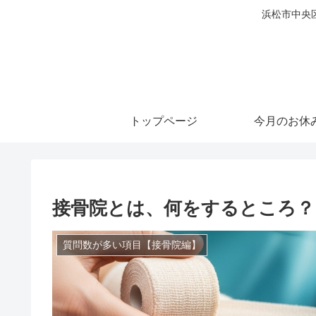
浜松市中央
トップページ
今月のお休
接骨院とは、何をするところ？
質問数が多い項目【接骨院編】