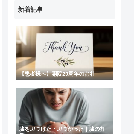
新着記事
【患者様へ】開院20周年のお礼
膝をぶつけた・ぶつかった｜膝の打