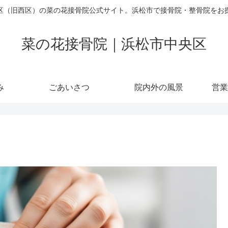
区（旧西区）の菜の花接骨院公式サイト。浜松市で接骨院・整骨院をお
菜の花接骨院｜浜松市中央区
み
ごあいさつ
院内外の風景
営業