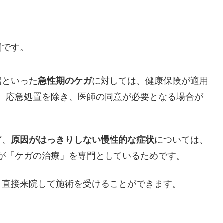
関です。
傷といった
急性期のケガ
に対しては、健康保険が適用
、応急処置を除き、医師の同意が必要となる場合が
ど、
原因がはっきりしない慢性的な症状
については、
が「ケガの治療」を専門としているためです。
で、直接来院して施術を受けることができます。