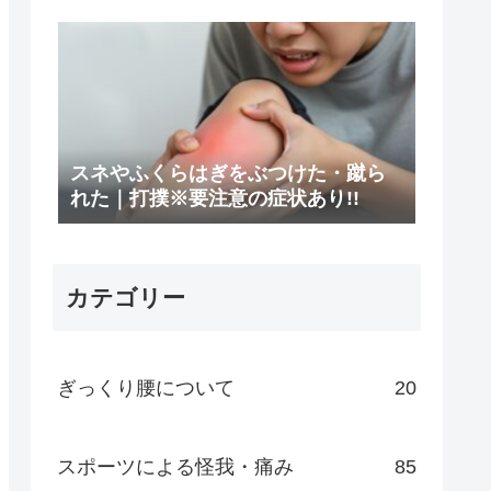
スネやふくらはぎをぶつけた・蹴ら
れた｜打撲※要注意の症状あり!!
カテゴリー
ぎっくり腰について
20
スポーツによる怪我・痛み
85