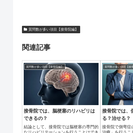
質問数が多い項目【接骨院編】
関連記事
質問数が多い項目【接骨院編】
質問数が多い項目【接
接骨院では、脳梗塞のリハビリは
接骨院では、
できるの？
る？治せる？
結論として、接骨院では脳梗塞の専門的
接骨院で側弯症
なリハビリテーションを行うことはでき
治療」を行うこ