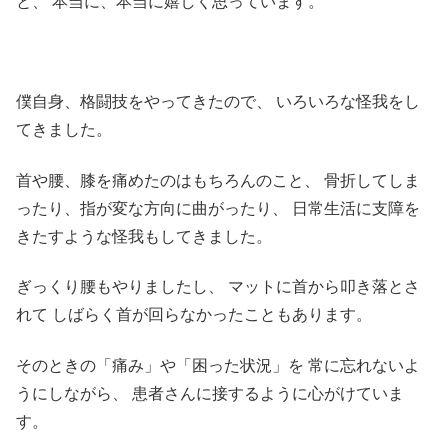
と、
本当に、本当に嬉しく思っています。
僕自身、格闘技をやってきたので、
いろいろな怪我をし
てきました。
首や腰、膝を痛めたのはもちろんのこと、
骨折してしま
ったり、指が変な方向に曲がったり、
日常生活に支障を
きたすような怪我もしてきました。
ぎっくり腰もやりましたし、
マットに首から叩き落とさ
れて
しばらく首が回らなかったこともあります。
そのときの「痛み」や「困った状況」を
常に忘れないよ
うにしながら、
患者さんに接するように心がけていま
す。