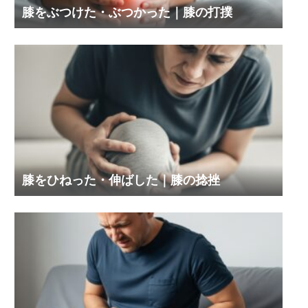
膝をぶつけた・ぶつかった｜膝の打撲
膝をひねった・伸ばした｜膝の捻挫