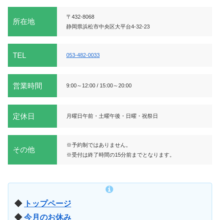
〒432-8068
所在地
静岡県浜松市中央区大平台4-32-23
TEL
053-482-0033
営業時間
9:00～12:00 / 15:00～20:00
定休日
月曜日午前・土曜午後・日曜・祝祭日
※予約制ではありません。
その他
※受付は終了時間の15分前までとなります。
◆
トップページ
◆
今月のお休み