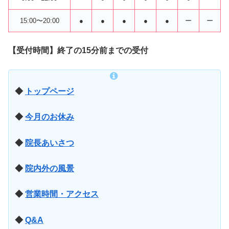
15:00〜20:00
●
●
●
●
●
ー
ー
【受付時間】終了の15分前までの受付
◆
トップページ
◆
今月のお休み
◆
院長あいさつ
◆
院内外の風景
◆
営業時間・アクセス
◆
Q&A