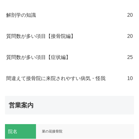
解剖学の知識
20
質問数が多い項目【接骨院編】
20
質問数が多い項目【症状編】
25
間違えて接骨院に来院されやすい病気・怪我
10
営業案内
院名
菜の花接骨院