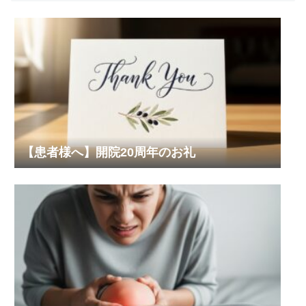
【患者様へ】開院20周年のお礼