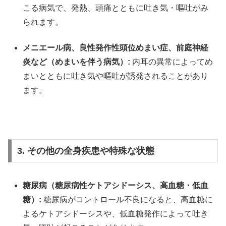
こる病気で、発熱、頭痛とともに吐き気・嘔吐がみ
られます。
メニエール病、良性発作性頭位めまい症、前庭神経
炎など（めまいを伴う病気）:
内耳の異常によってめ
まいとともに吐き気や嘔吐が誘発されることがあり
ます。
3. その他の全身疾患や特殊な状態
糖尿病（糖尿病性ケトアシドーシス、高血糖・低血
糖）:
糖尿病がコントロール不良になると、高血糖に
よるケトアシドーシスや、低血糖発作によって吐き