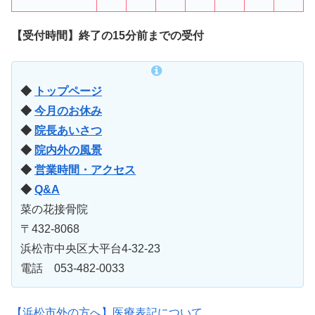
【受付時間】終了の15分前までの受付
◆
トップページ
◆
今月のお休み
◆
院長あいさつ
◆
院内外の風景
◆
営業時間・アクセス
◆
Q&A
菜の花接骨院
〒432-8068
浜松市中央区大平台4-32-23
電話 053-482-0033
【浜松市外の方へ】医療表記について