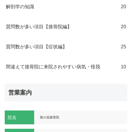
解剖学の知識
20
質問数が多い項目【接骨院編】
20
質問数が多い項目【症状編】
25
間違えて接骨院に来院されやすい病気・怪我
10
営業案内
院名
菜の花接骨院