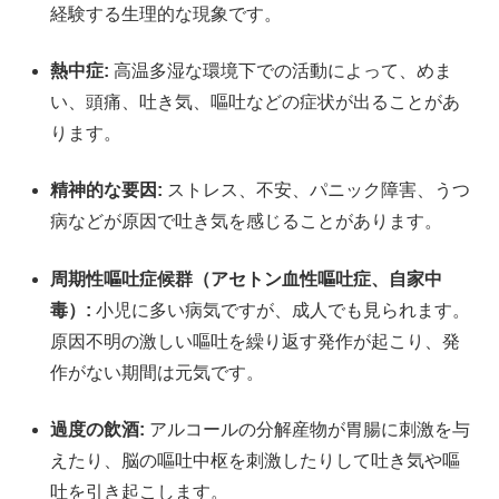
経験する生理的な現象です。
熱中症:
高温多湿な環境下での活動によって、めま
い、頭痛、吐き気、嘔吐などの症状が出ることがあ
ります。
精神的な要因:
ストレス、不安、パニック障害、うつ
病などが原因で吐き気を感じることがあります。
周期性嘔吐症候群（アセトン血性嘔吐症、自家中
毒）:
小児に多い病気ですが、成人でも見られます。
原因不明の激しい嘔吐を繰り返す発作が起こり、発
作がない期間は元気です。
過度の飲酒:
アルコールの分解産物が胃腸に刺激を与
えたり、脳の嘔吐中枢を刺激したりして吐き気や嘔
吐を引き起こします。