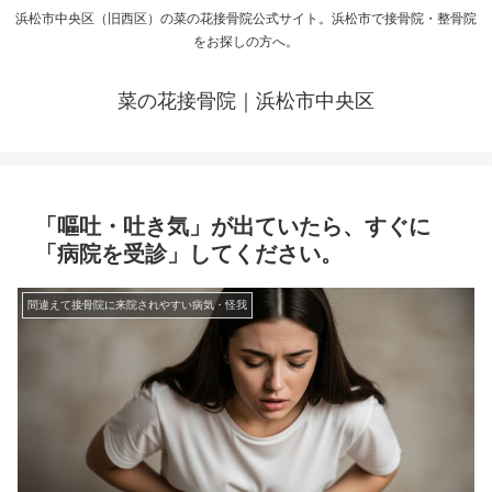
浜松市中央区（旧西区）の菜の花接骨院公式サイト。浜松市で接骨院・整骨院
をお探しの方へ。
菜の花接骨院｜浜松市中央区
「嘔吐・吐き気」が出ていたら、すぐに
「病院を受診」してください。
間違えて接骨院に来院されやすい病気・怪我