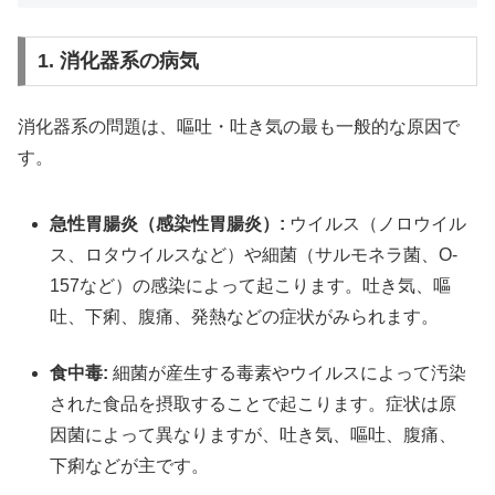
1. 消化器系の病気
消化器系の問題は、嘔吐・吐き気の最も一般的な原因で
す。
急性胃腸炎（感染性胃腸炎）:
ウイルス（ノロウイル
ス、ロタウイルスなど）や細菌（サルモネラ菌、O-
157など）の感染によって起こります。吐き気、嘔
吐、下痢、腹痛、発熱などの症状がみられます。
食中毒:
細菌が産生する毒素やウイルスによって汚染
された食品を摂取することで起こります。症状は原
因菌によって異なりますが、吐き気、嘔吐、腹痛、
下痢などが主です。