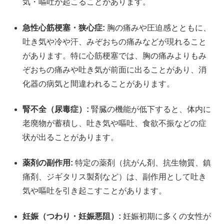
気・嘔吐が起こることがあります。
急性心筋梗塞・狭心症:
胸の痛みや圧迫感とともに、
吐き気や冷や汗、みぞおちの痛みなどが現れること
があります。特に心筋梗塞では、胸の痛みよりもみ
ぞおちの痛みや吐き気が前面に出ることがあり、消
化器の病気と間違われることがあります。
腎不全（尿毒症）:
腎臓の機能が低下すると、体内に
老廃物が蓄積し、吐き気や嘔吐、食欲不振などの症
状が出ることがあります。
薬剤の副作用:
特定の薬剤（抗がん剤、抗生物質、鎮
痛剤、ジギタリス製剤など）は、副作用として吐き
気や嘔吐を引き起こすことがあります。
妊娠（つわり・妊娠悪阻）:
妊娠初期に多くの女性が