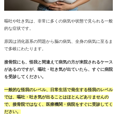
嘔吐や吐き気は、非常に多くの病気や状態で見られる一般
的な症状です。
原因は消化器系の問題から脳の病気、全身の病気に至るま
で多岐にわたります。
接骨院にも、怪我と間違えて病気の方が来院されるケース
があるのですが、嘔吐・吐き気が出ていたら、すぐに病院
を受診してください。
一般的な怪我のレベル、日常生活で発生する怪我のレベル
では、嘔吐・吐き気が出ることはほとんどありませんの
で、接骨院ではなく、医療機関・病院をすぐに受診してく
ださい。