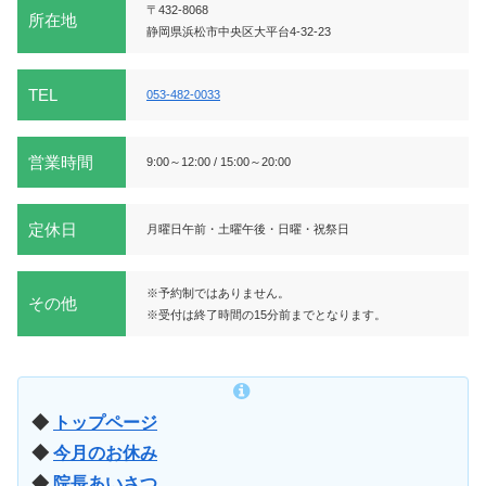
〒432-8068
所在地
静岡県浜松市中央区大平台4-32-23
TEL
053-482-0033
営業時間
9:00～12:00 / 15:00～20:00
定休日
月曜日午前・土曜午後・日曜・祝祭日
※予約制ではありません。
その他
※受付は終了時間の15分前までとなります。
◆
トップページ
◆
今月のお休み
◆
院長あいさつ