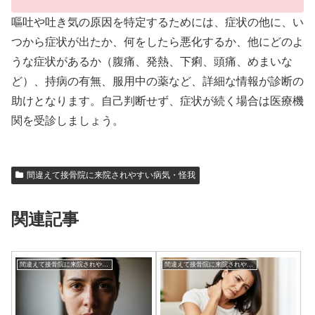
嘔吐や吐き気の原因を特定するためには、症状の他に、い
つから症状が出たか、何をしたら悪化するか、他にどのよ
うな症状があるか（腹痛、発熱、下痢、頭痛、めまいな
ど）、持病の有無、服用中の薬など、詳細な情報が診断の
助けとなります。自己判断せず、症状が続く場合は医療機
関を受診しましょう。
間違えて接骨院に来院されやすい病気・怪我
関連記事
間違えて接骨院に来院されやすい病気・怪我
間違えて接骨院に来院されやすい病気・怪我