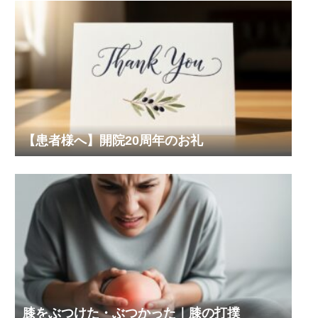
【患者様へ】開院20周年のお礼
膝をぶつけた・ぶつかった｜膝の打撲