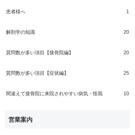
患者様へ
1
解剖学の知識
20
質問数が多い項目【接骨院編】
20
質問数が多い項目【症状編】
25
間違えて接骨院に来院されやすい病気・怪我
10
営業案内