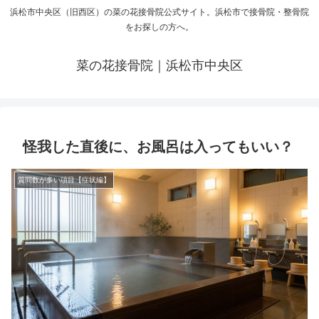
浜松市中央区（旧西区）の菜の花接骨院公式サイト。浜松市で接骨院・整骨院
をお探しの方へ。
菜の花接骨院｜浜松市中央区
怪我した直後に、お風呂は入ってもいい？
質問数が多い項目【症状編】