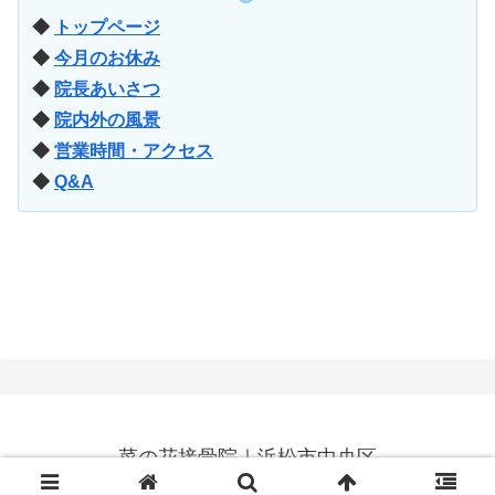
◆
トップページ
◆
今月のお休み
◆
院長あいさつ
◆
院内外の風景
◆
営業時間・アクセス
◆
Q&A
菜の花接骨院｜浜松市中央区
© 2018 菜の花接骨院｜浜松市中央区.