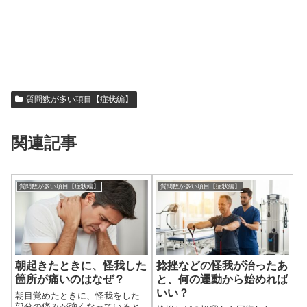
質問数が多い項目【症状編】
関連記事
質問数が多い項目【症状編】
質問数が多い項目【症状編】
朝起きたときに、怪我した
捻挫などの怪我が治ったあ
箇所が痛いのはなぜ？
と、何の運動から始めれば
いい？
朝目覚めたときに、怪我をした
部分の痛みが強くなっていると