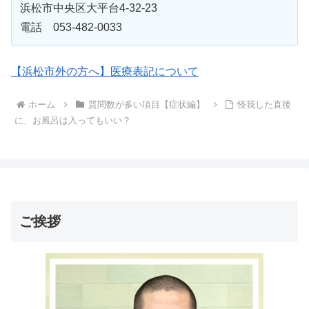
浜松市中央区大平台4-32-23
電話 053-482-0033
【浜松市外の方へ】医療表記について
ホーム
質問数が多い項目【症状編】
怪我した直後
に、お風呂は入ってもいい？
ご挨拶