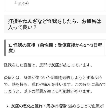
まとめ
打撲やねんざなど怪我をしたら、お風呂は
入って良い？
1. 怪我の直後（急性期：受傷直後から2〜3日程
度）
怪我をした直後は、患部で
炎症
が起こっています。
炎症とは、身体が傷ついた組織を修復しようとする反応
で、熱を持ち、腫れや痛みを伴います。この時期に温めて
しまうと、以下の問題が生じる可能性があります。
炎症の悪化と腫れ・痛みの増強:
温めることで血流が