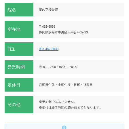
院名
菜の花接骨院
〒432-8068
所在地
静岡県浜松市中央区大平台4-32-23
TEL
053-482-0033
営業時間
9:00～12:00 / 15:00～20:00
定休日
月曜日午前・土曜午後・日曜・祝祭日
※予約制ではありません。
その他
※受付は終了時間の15分前までとなります。