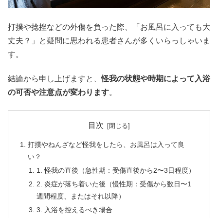
打撲や捻挫などの外傷を負った際、「お風呂に入っても大
丈夫？」と疑問に思われる患者さんが多くいらっしゃいま
す。
結論から申し上げますと、
怪我の状態や時期によって入浴
の可否や注意点が変わります
。
目次
打撲やねんざなど怪我をしたら、お風呂は入って良
い？
1. 怪我の直後（急性期：受傷直後から2〜3日程度）
2. 炎症が落ち着いた後（慢性期：受傷から数日〜1
週間程度、またはそれ以降）
3. 入浴を控えるべき場合