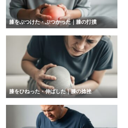
膝をぶつけた・ぶつかった｜膝の打撲
膝をひねった・伸ばした｜膝の捻挫