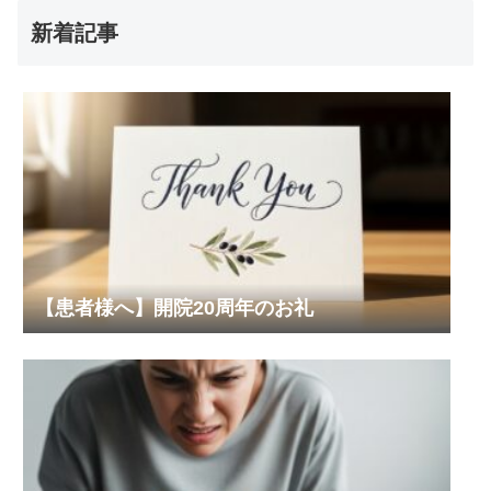
新着記事
【患者様へ】開院20周年のお礼