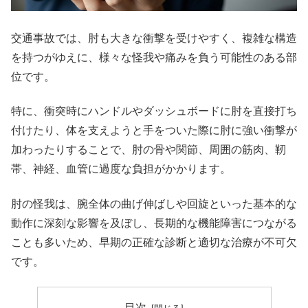
交通事故では、肘も大きな衝撃を受けやすく、複雑な構造
を持つがゆえに、様々な怪我や痛みを負う可能性のある部
位です。
特に、衝突時にハンドルやダッシュボードに肘を直接打ち
付けたり、体を支えようと手をついた際に肘に強い衝撃が
加わったりすることで、肘の骨や関節、周囲の筋肉、靭
帯、神経、血管に過度な負担がかかります。
肘の怪我は、腕全体の曲げ伸ばしや回旋といった基本的な
動作に深刻な影響を及ぼし、長期的な機能障害につながる
ことも多いため、早期の正確な診断と適切な治療が不可欠
です。
目次