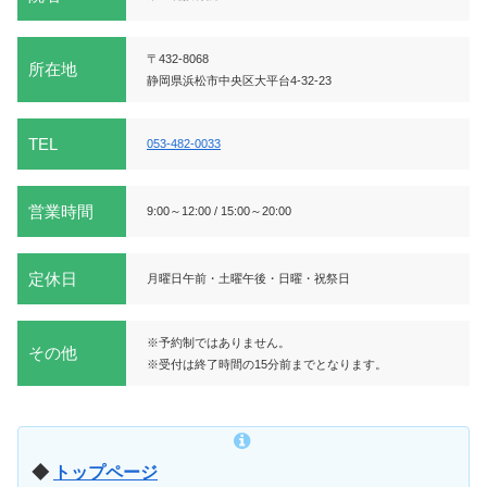
〒432-8068
所在地
静岡県浜松市中央区大平台4-32-23
TEL
053-482-0033
営業時間
9:00～12:00 / 15:00～20:00
定休日
月曜日午前・土曜午後・日曜・祝祭日
※予約制ではありません。
その他
※受付は終了時間の15分前までとなります。
◆
トップページ