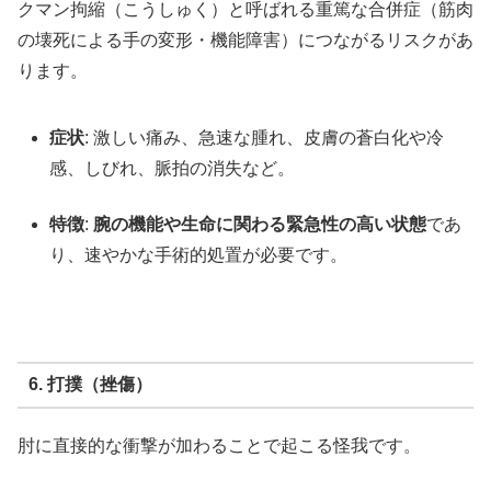
クマン拘縮（こうしゅく）と呼ばれる重篤な合併症（筋肉
の壊死による手の変形・機能障害）につながるリスクがあ
ります。
症状
: 激しい痛み、急速な腫れ、皮膚の蒼白化や冷
感、しびれ、脈拍の消失など。
特徴
:
腕の機能や生命に関わる緊急性の高い状態
であ
り、速やかな手術的処置が必要です。
6. 打撲（挫傷）
肘に直接的な衝撃が加わることで起こる怪我です。