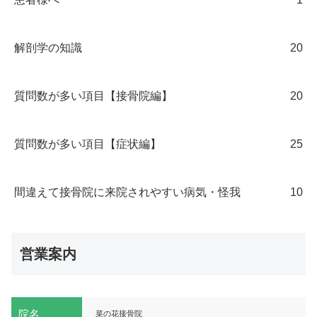
解剖学の知識
20
質問数が多い項目【接骨院編】
20
質問数が多い項目【症状編】
25
間違えて接骨院に来院されやすい病気・怪我
10
営業案内
院名
菜の花接骨院