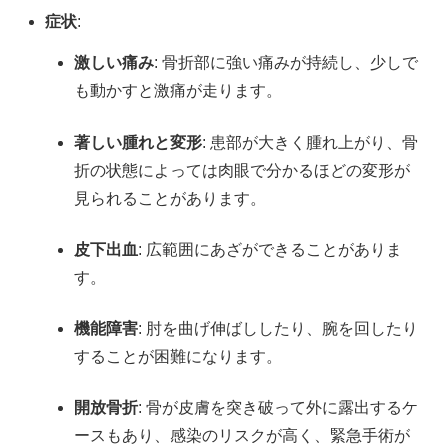
症状
:
激しい痛み
: 骨折部に強い痛みが持続し、少しで
も動かすと激痛が走ります。
著しい腫れと変形
: 患部が大きく腫れ上がり、骨
折の状態によっては肉眼で分かるほどの変形が
見られることがあります。
皮下出血
: 広範囲にあざができることがありま
す。
機能障害
: 肘を曲げ伸ばししたり、腕を回したり
することが困難になります。
開放骨折
: 骨が皮膚を突き破って外に露出するケ
ースもあり、感染のリスクが高く、緊急手術が