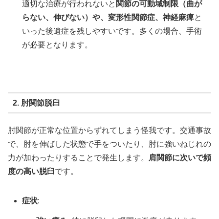
適切な治療が行われないと
関節の可動域制限（曲が
らない、伸びない）や、変形性関節症、神経麻痺
と
いった後遺症を残しやすいです。多くの場合、手術
が必要となります。
2. 肘関節脱臼
肘関節が正常な位置からずれてしまう怪我です。交通事故
で、肘を伸ばした状態で手をついたり、肘に強いねじれの
力が加わったりすることで発生します。
肩関節に次いで頻
度の高い脱臼
です。
症状
: