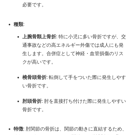
必要です。
種類
:
上腕骨顆上骨折
: 特に小児に多い骨折ですが、交
通事故などの高エネルギー外傷では成人にも発
生します。合併症として神経・血管損傷のリス
クが高いです。
橈骨頭骨折
: 転倒して手をついた際に発生しやす
い骨折です。
肘頭骨折
: 肘を直接打ち付けた際に発生しやすい
骨折です。
特徴
: 肘関節の骨折は、関節の動きに直結するため、