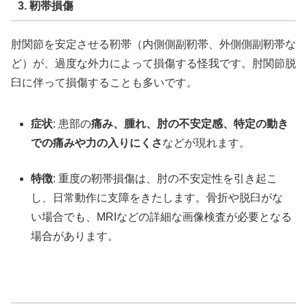
3. 靭帯損傷
肘関節を安定させる靭帯（内側側副靭帯、外側側副靭帯な
ど）が、過度な外力によって損傷する怪我です。肘関節脱
臼に伴って損傷することも多いです。
症状
: 患部の
痛み、腫れ、肘の不安定感、特定の動き
での痛みや力の入りにくさ
などが現れます。
特徴
: 重度の靭帯損傷は、肘の不安定性を引き起こ
し、日常動作に支障をきたします。骨折や脱臼がな
い場合でも、MRIなどの詳細な画像検査が必要となる
場合があります。