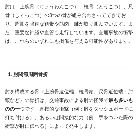
肘は、上腕骨（じょうわんこつ）、橈骨（とうこつ）、尺
骨（しゃっこつ）の3つの骨が組み合わさってできてお
り、周囲を強靭な靭帯や筋肉、腱が取り囲んでいます。ま
た、重要な神経や血管も走行しています。交通事故の衝撃
は、これらのいずれにも損傷を与える可能性があります。
1. 肘関節周囲骨折
肘を構成する骨（上腕骨遠位端、橈骨頭、尺骨近位端：肘
頭など）の骨折は、交通事故による肘の怪我で
最も多いも
のの一つ
です。直接的な衝撃（例：肘をダッシュボードに
打ち付ける）、あるいは間接的な力（例：手をついた際の
衝撃が肘に伝わる）によって発生します。