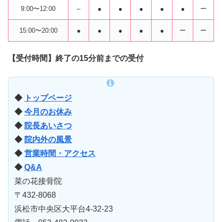
9:00〜12:00
–
●
●
●
●
●
ー
15:00〜20:00
●
●
●
●
●
ー
ー
【受付時間】終了の15分前までの受付
◆
トップページ
◆
今月のお休み
◆
院長あいさつ
◆
院内外の風景
◆
営業時間・アクセス
◆
Q&A
菜の花接骨院
〒432-8068
浜松市中央区大平台4-32-23