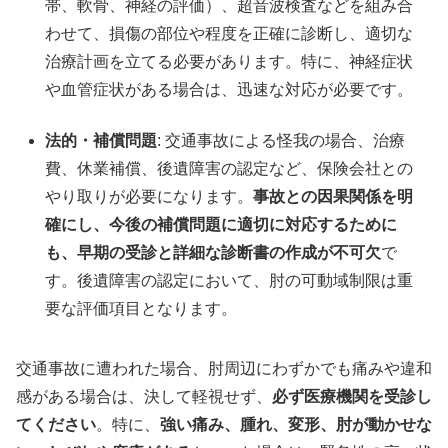
帯、軟骨、神経の評価）、超音波検査などを組み合
わせて、損傷の部位や程度を正確に診断し、適切な
治療計画を立てる必要があります。特に、神経症状
や血管症状がある場合は、迅速な対応が必要です。
法的・補償問題
: 交通事故による怪我の場合、治療
費、休業補償、後遺障害の認定など、保険会社との
やり取りが必要になります。
事故との因果関係を明
確にし、今後の補償問題に適切に対応するために
も、早期の受診と詳細な診断書の作成が不可欠
で
す。後遺障害の認定において、肘の可動域制限は重
要な評価項目となります。
交通事故に遭われた場合、肘周辺にわずかでも痛みや違和
感がある場合は、決して軽視せず、
必ず医療機関を受診し
てください
。特に、
強い痛み、腫れ、変形、肘が動かせな