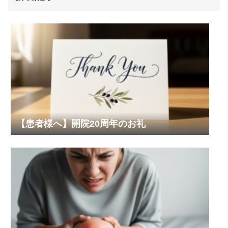
【患者様へ】開院20周年のお礼