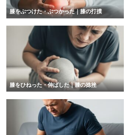
膝をぶつけた・ぶつかった｜膝の打撲
膝をひねった・伸ばした｜膝の捻挫