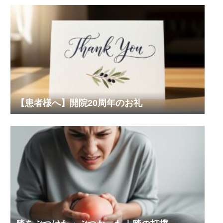
【患者様へ】開院20周年のお礼