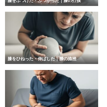
膝をぶつけた・ぶつかった｜膝の打撲
膝をひねった・伸ばした｜膝の捻挫