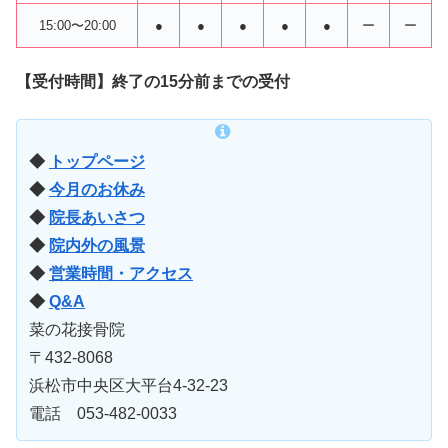
15:00〜20:00
●
●
●
●
●
ー
ー
【受付時間】終了の15分前までの受付
◆
トップページ
◆
今月のお休み
◆
院長あいさつ
◆
院内外の風景
◆
営業時間・アクセス
◆
Q&A
菜の花接骨院
〒432-8068
浜松市中央区大平台4-32-23
電話 053-482-0033