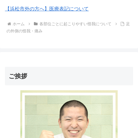
【浜松市外の方へ】医療表記について
ホーム
各部位ごとに起こりやすい怪我について
足
の外側の怪我・痛み
ご挨拶