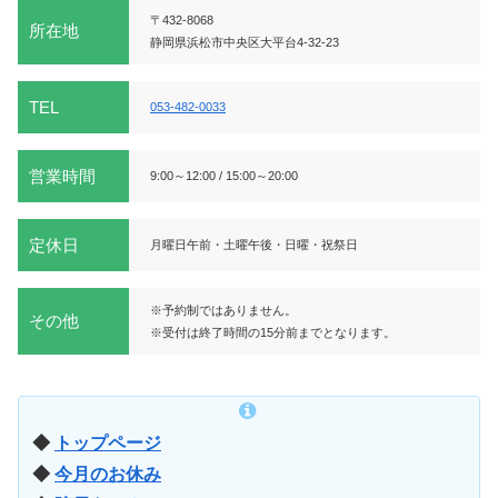
〒432-8068
所在地
静岡県浜松市中央区大平台4-32-23
TEL
053-482-0033
営業時間
9:00～12:00 / 15:00～20:00
定休日
月曜日午前・土曜午後・日曜・祝祭日
※予約制ではありません。
その他
※受付は終了時間の15分前までとなります。
◆
トップページ
◆
今月のお休み