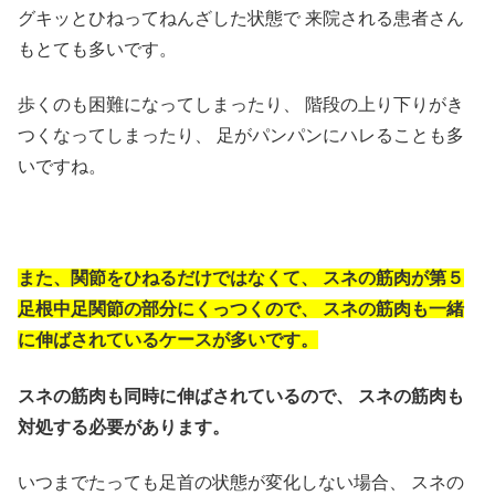
グキッとひねってねんざした状態で
来院される患者さん
もとても多いです。
歩くのも困難になってしまったり、
階段の上り下りがき
つくなってしまったり、
足がパンパンにハレることも多
いですね。
また、関節をひねるだけではなくて、
スネの筋肉が第５
足根中足関節の部分にくっつくので、
スネの筋肉も一緒
に伸ばされているケースが多いです。
スネの筋肉も同時に伸ばされているので、
スネの筋肉も
対処する必要があります。
いつまでたっても足首の状態が変化しない場合、
スネの