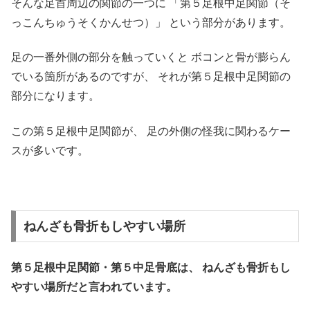
そんな足首周辺の関節の一つに
「第５足根中足関節（そ
っこんちゅうそくかんせつ）」
という部分があります。
足の一番外側の部分を触っていくと
ボコンと骨が膨らん
でいる箇所があるのですが、
それが第５足根中足関節の
部分になります。
この第５足根中足関節が、
足の外側の怪我に関わるケー
スが多いです。
ねんざも骨折もしやすい場所
第５足根中足関節・第５中足骨底は、
ねんざも骨折もし
やすい場所だと言われています。