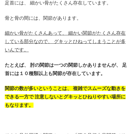
足首には、
細かい骨がたくさん存在しています。
骨と骨の間には、関節があります。
細かい骨がたくさんあって、
細かい関節がたくさん存在
している部分なので、
グキッとひねってしまうことが多
いんです。
たとえば、
肘の関節は一つの関節しかありませんが、
足
首には１０種類以上も関節が存在しています。
関節の数が多いということは、
複雑でスムーズな動きを
できる一方で
注意しないとグキッとひねりやすい場所に
もなります。