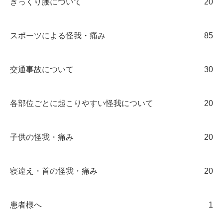
ぎっくり腰について
20
スポーツによる怪我・痛み
85
交通事故について
30
各部位ごとに起こりやすい怪我について
20
子供の怪我・痛み
20
寝違え・首の怪我・痛み
20
患者様へ
1