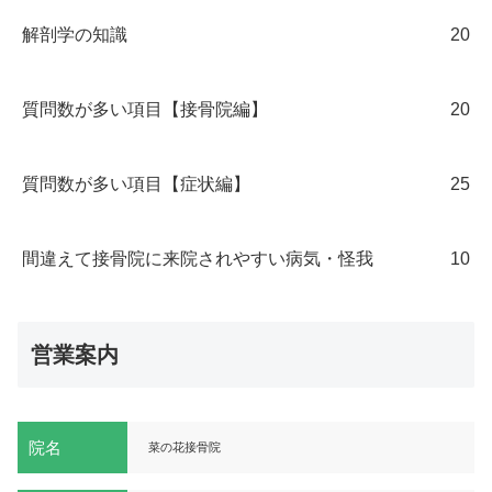
解剖学の知識
20
質問数が多い項目【接骨院編】
20
質問数が多い項目【症状編】
25
間違えて接骨院に来院されやすい病気・怪我
10
営業案内
院名
菜の花接骨院