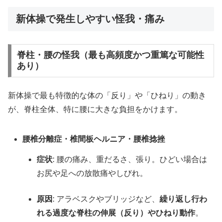
新体操で発生しやすい怪我・痛み
脊柱・腰の怪我（最も高頻度かつ重篤な可能性
あり）
新体操で最も特徴的な体の「反り」や「ひねり」の動き
が、脊柱全体、特に腰に大きな負担をかけます。
腰椎分離症・椎間板ヘルニア・腰椎捻挫
症状
: 腰の痛み、重だるさ、張り。ひどい場合は
お尻や足への放散痛やしびれ。
原因
: アラベスクやブリッジなど、
繰り返し行わ
れる過度な脊柱の伸展（反り）やひねり動作
。