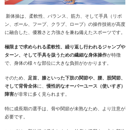
新体操は、柔軟性、バランス、筋力、そして手具（リボ
ン、ボール、フープ、クラブ、ロープ）の操作技術が高度
に融合した、優雅さと力強さを兼ね備えたスポーツです。
極限まで求められる柔軟性、繰り返し行われるジャンプや
ターン、そして手具を扱うための繊細な身体操作
が特徴
で、身体の様々な部位に大きな負担がかかります。
そのため、
足首、膝といった下肢の関節や、腰、股関節、
そして背骨全体
に、
慢性的なオーバーユース（使いすぎ）
障害
が非常に多く見られます。
特に成長期の選手は、骨や関節が未熟なため、より注意が
必要です。