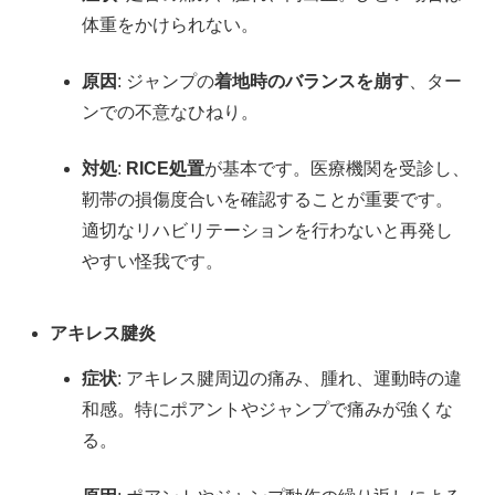
体重をかけられない。
原因
: ジャンプの
着地時のバランスを崩す
、ター
ンでの不意なひねり。
対処
:
RICE処置
が基本です。医療機関を受診し、
靭帯の損傷度合いを確認することが重要です。
適切なリハビリテーションを行わないと再発し
やすい怪我です。
アキレス腱炎
症状
: アキレス腱周辺の痛み、腫れ、運動時の違
和感。特にポアントやジャンプで痛みが強くな
る。