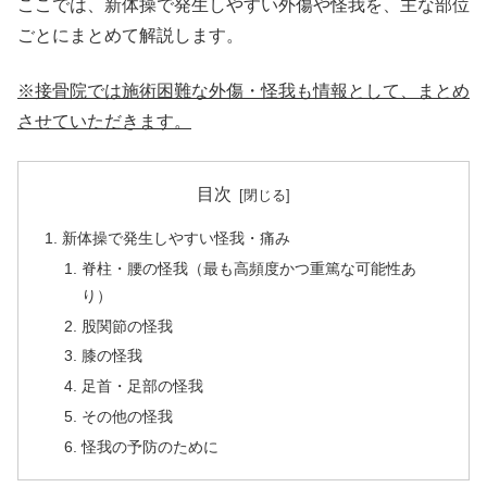
ここでは、新体操で発生しやすい外傷や怪我を、主な部位
ごとにまとめて解説します。
※接骨院では施術困難な外傷・怪我も情報として、まとめ
させていただきます。
目次
新体操で発生しやすい怪我・痛み
脊柱・腰の怪我（最も高頻度かつ重篤な可能性あ
り）
股関節の怪我
膝の怪我
足首・足部の怪我
その他の怪我
怪我の予防のために