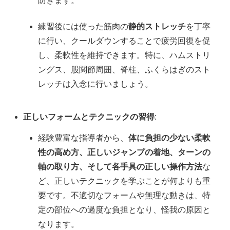
防ぎます。
練習後には使った筋肉の
静的ストレッチ
を丁寧
に行い、クールダウンすることで疲労回復を促
し、柔軟性を維持できます。特に、ハムストリ
ングス、股関節周囲、脊柱、ふくらはぎのスト
レッチは入念に行いましょう。
正しいフォームとテクニックの習得
:
経験豊富な指導者から、
体に負担の少ない柔軟
性の高め方、正しいジャンプの着地、ターンの
軸の取り方、そして各手具の正しい操作方法
な
ど、正しいテクニックを学ぶことが何よりも重
要です。不適切なフォームや無理な動きは、特
定の部位への過度な負担となり、怪我の原因と
なります。