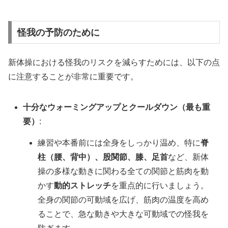
怪我の予防のために
新体操における怪我のリスクを減らすためには、以下の点
に注意することが非常に重要です。
十分なウォーミングアップとクールダウン（最も重
要）
:
練習や本番前には全身をしっかり温め、特に
脊
柱（腰、背中）、股関節、膝、足首
など、新体
操の多様な動きに関わる全ての関節と筋肉を動
かす
動的ストレッチ
を重点的に行いましょう。
全身の関節の可動域を広げ、筋肉の温度を高め
ることで、急な動きや大きな可動域での怪我を