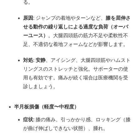
る。
原因
: ジャンプの着地やターンなど、
膝を屈伸さ
せる動作の繰り返しによる過度な負荷（オーバ
ーユース）
。大腿四頭筋の筋力不足や柔軟性不
足、不適切な着地フォームなどが影響します。
対処
:
安静
、アイシング、大腿四頭筋やハムスト
リングスのストレッチと強化。サポーターの使
用も有効です。痛みが続く場合は医療機関を受
診しましょう。
半月板損傷（軽度〜中程度）
症状
: 膝の痛み、引っかかり感、ロッキング（膝
が曲げ伸ばしできない状態）、腫れ。