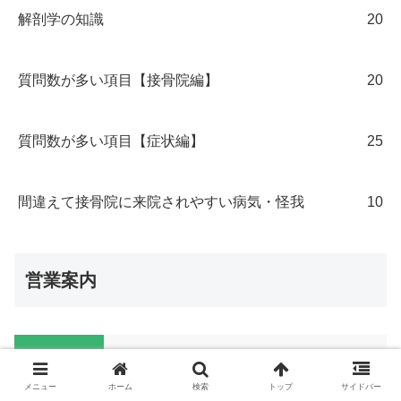
解剖学の知識
20
質問数が多い項目【接骨院編】
20
質問数が多い項目【症状編】
25
間違えて接骨院に来院されやすい病気・怪我
10
営業案内
院名
菜の花接骨院
メニュー
ホーム
検索
トップ
サイドバー