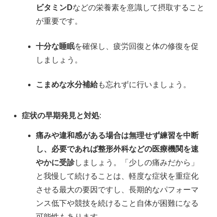
ビタミンD
などの栄養素を意識して摂取すること
が重要です。
十分な睡眠
を確保し、疲労回復と体の修復を促
しましょう。
こまめな水分補給
も忘れずに行いましょう。
症状の早期発見と対処
:
痛みや違和感がある場合は無理せず練習を中断
し、必要であれば整形外科などの医療機関を速
やかに受診
しましょう。「少しの痛みだから」
と我慢して続けることは、軽度な症状を重症化
させる最大の要因ですし、長期的なパフォーマ
ンス低下や競技を続けること自体が困難になる
可能性もあります。