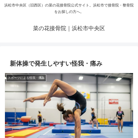
浜松市中央区（旧西区）の菜の花接骨院公式サイト。浜松市で接骨院・整骨院
をお探しの方へ。
菜の花接骨院｜浜松市中央区
新体操で発生しやすい怪我・痛み
スポーツによる怪我・痛み