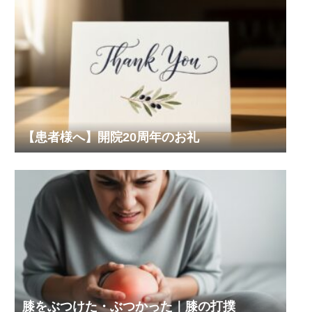
【患者様へ】開院20周年のお礼
膝をぶつけた・ぶつかった｜膝の打撲