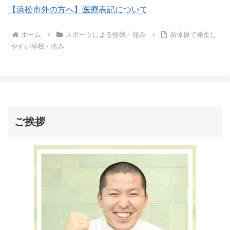
【浜松市外の方へ】医療表記について
ホーム
スポーツによる怪我・痛み
新体操で発生し
やすい怪我・痛み
ご挨拶