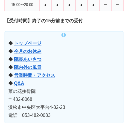
15:00〜20:00
●
●
●
●
●
ー
ー
【受付時間】終了の15分前までの受付
◆
トップページ
◆
今月のお休み
◆
院長あいさつ
◆
院内外の風景
◆
営業時間・アクセス
◆
Q&A
菜の花接骨院
〒432-8068
浜松市中央区大平台4-32-23
電話 053-482-0033