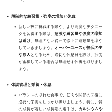
う。
段階的な練習量・強度の増加と休息
:
新しい技に挑戦する際や、より高度なテクニッ
クを習得する際は、
急激な練習量や強度の増加
は避け
、無理のない範囲で徐々に運動量を増や
していきましょう。
オーバーユースが怪我の主
な原因
となるため、適切な休息日を設け、疲労
が蓄積している場合は無理せず休養を取りまし
ょう。
体調管理と栄養・休息
:
バランスの取れた食事で、筋肉や関節の回復に
必要な栄養をしっかり摂りましょう。特に、骨
の成長が著しい成長期の選手は、
カルシウムや