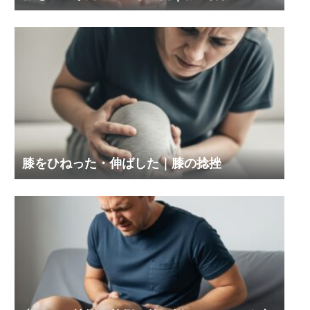
膝をひねった・伸ばした｜膝の捻挫