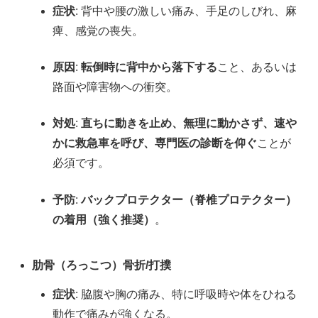
症状
: 背中や腰の激しい痛み、手足のしびれ、麻
痺、感覚の喪失。
原因
:
転倒時に背中から落下する
こと、あるいは
路面や障害物への衝突。
対処
:
直ちに動きを止め、無理に動かさず、速や
かに救急車を呼び、専門医の診断を仰ぐ
ことが
必須です。
予防
:
バックプロテクター（脊椎プロテクター）
の着用（強く推奨）
。
肋骨（ろっこつ）骨折/打撲
症状
: 脇腹や胸の痛み、特に呼吸時や体をひねる
動作で痛みが強くなる。