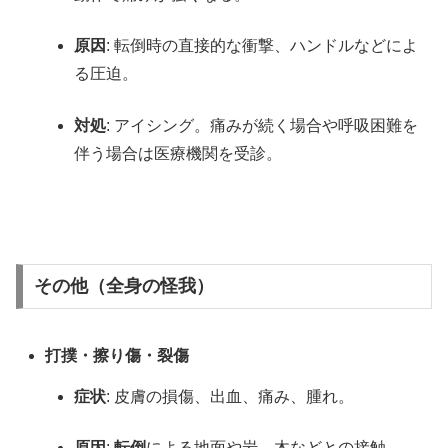
原因
: 転倒時の直接的な衝撃、ハンドルなどによ
る圧迫。
対処
: アイシング。痛みが続く場合や呼吸困難を
伴う場合は医療機関を受診。
その他（全身の怪我）
打撲・擦り傷・裂傷
症状
: 皮膚の損傷、出血、痛み、腫れ。
原因
:
転倒
による地面や岩、木などとの接触。