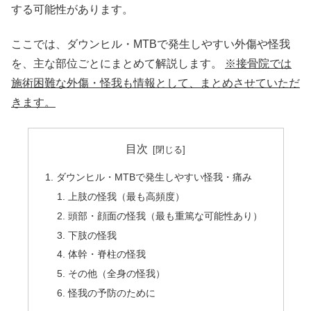
する可能性があります。
ここでは、ダウンヒル・MTBで発生しやすい外傷や怪我
を、主な部位ごとにまとめて解説します。
※接骨院では
施術困難な外傷・怪我も情報として、まとめさせていただ
きます。
目次
ダウンヒル・MTBで発生しやすい怪我・痛み
上肢の怪我（最も高頻度）
頭部・顔面の怪我（最も重篤な可能性あり）
下肢の怪我
体幹・脊柱の怪我
その他（全身の怪我）
怪我の予防のために