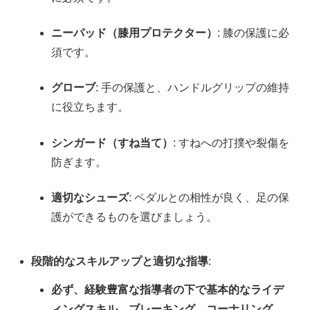
ニーパッド（膝用プロテクター）
: 膝の保護に必
須です。
グローブ
: 手の保護と、ハンドルグリップの維持
に役立ちます。
シンガード（すね当て）
: すねへの打撲や裂傷を
防ぎます。
適切なシューズ
: ペダルとの相性が良く、足の保
護ができるものを選びましょう。
段階的なスキルアップと適切な指導
:
必ず、経験豊富な指導者の下で基本的なライデ
ィングスキル、ブレーキング、コーナリング、