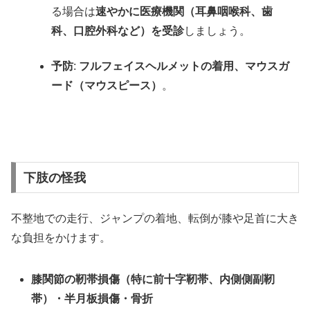
る場合は
速やかに医療機関（耳鼻咽喉科、歯
科、口腔外科など）を受診
しましょう。
予防
:
フルフェイスヘルメットの着用、マウスガ
ード（マウスピース）
。
下肢の怪我
不整地での走行、ジャンプの着地、転倒が膝や足首に大き
な負担をかけます。
膝関節の靭帯損傷（特に前十字靭帯、内側側副靭
帯）・半月板損傷・骨折