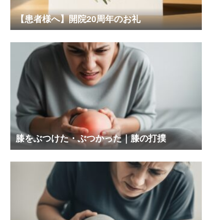
【患者様へ】開院20周年のお礼
膝をぶつけた・ぶつかった｜膝の打撲