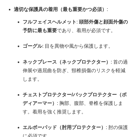
適切な保護具の着用（最も重要かつ必須）
:
フルフェイスヘルメット
:
頭部外傷と顔面外傷の
予防に最も重要
であり、着用が必須です。
ゴーグル
: 目を異物や風から保護します。
ネックブレース（ネックプロテクター）
: 首の過
伸展や過屈曲を防ぎ、頸椎損傷のリスクを軽減
します。
チェストプロテクター/バックプロテクター（ボ
ディアーマー）
: 胸部、腹部、脊椎を保護しま
す。着用を強く推奨します。
エルボーパッド（肘用プロテクター）
: 肘の保護
に必須です。