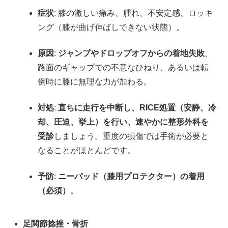
症状
: 膝の激しい痛み、腫れ、不安定感、ロッキ
ング（膝が曲げ伸ばしできない状態）。
原因
:
ジャンプやドロップオフからの着地失敗
、
路面のギャップでの不意なひねり、あるいは転
倒時に膝に無理な力が加わる。
対処
:
直ちに走行を中断し、RICE処置（安静、冷
却、圧迫、挙上）を行い、速やかに整形外科を
受診
しましょう。重度の損傷では手術が必要と
なることがほとんどです。
予防
:
ニーパッド（膝用プロテクター）の着用
（必須）
。
足関節捻挫・骨折