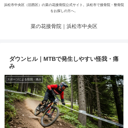
浜松市中央区（旧西区）の菜の花接骨院公式サイト。浜松市で接骨院・整骨院
をお探しの方へ。
菜の花接骨院｜浜松市中央区
ダウンヒル｜MTBで発生しやすい怪我・痛
み
スポーツによる怪我・痛み