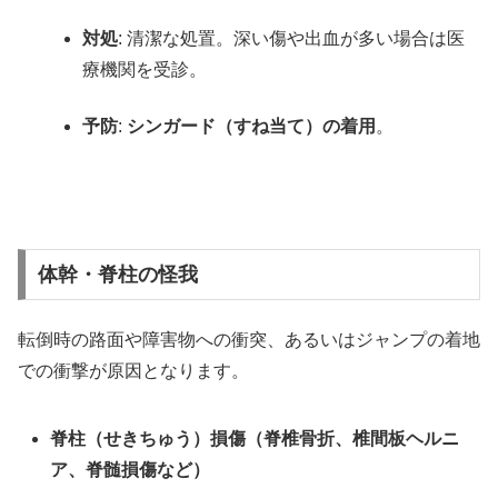
対処
: 清潔な処置。深い傷や出血が多い場合は医
療機関を受診。
予防
:
シンガード（すね当て）の着用
。
体幹・脊柱の怪我
転倒時の路面や障害物への衝突、あるいはジャンプの着地
での衝撃が原因となります。
脊柱（せきちゅう）損傷（脊椎骨折、椎間板ヘルニ
ア、脊髄損傷など）