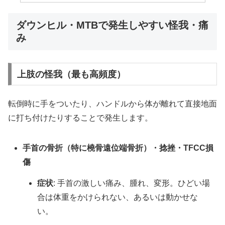
ダウンヒル・MTBで発生しやすい怪我・痛
み
上肢の怪我（最も高頻度）
転倒時に手をついたり、ハンドルから体が離れて直接地面
に打ち付けたりすることで発生します。
手首の骨折（特に橈骨遠位端骨折）・捻挫・TFCC損
傷
症状
: 手首の激しい痛み、腫れ、変形。ひどい場
合は体重をかけられない、あるいは動かせな
い。