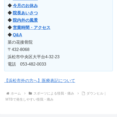
◆
今月のお休み
◆
院長あいさつ
◆
院内外の風景
◆
営業時間・アクセス
◆
Q&A
菜の花接骨院
〒432-8068
浜松市中央区大平台4-32-23
電話 053-482-0033
【浜松市外の方へ】医療表記について
ホーム
スポーツによる怪我・痛み
ダウンヒル｜
MTBで発生しやすい怪我・痛み