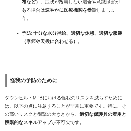
布など）
。症状が改善しない場合や意識障害が
ある場合は
速やかに医療機関を受診
しましょ
う。
予防
:
十分な水分補給、適切な休憩、適切な服装
（季節や天候に合わせる）
。
怪我の予防のために
ダウンヒル・MTBにおける怪我のリスクを減らすために
は、以下の点に注意することが非常に重要です。特に、そ
の高いリスクと衝撃の大きさから、
適切な保護具の着用と
段階的なスキルアップ
が不可欠です。