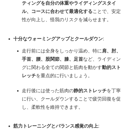
ティングを自分の体重やライディングスタイ
ル、コースに合わせて最適化する
ことで、安定
性が向上し、怪我のリスクを減らせます。
十分なウォーミングアップとクールダウン
:
走行前には全身をしっかり温め、特に
肩、肘、
手首、腰、股関節、膝、足首
など、ライディン
グに関わる全ての関節と筋肉を動かす
動的スト
レッチ
を重点的に行いましょう。
走行後には使った筋肉の
静的ストレッチ
を丁寧
に行い、クールダウンすることで疲労回復を促
し、柔軟性を維持できます。
筋力トレーニングとバランス感覚の向上
: