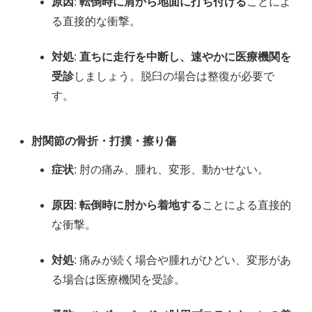
原因
:
転倒時に肩から地面に打ち付ける
ことによ
る直接的な衝撃。
対処
:
直ちに走行を中断し、速やかに医療機関を
受診
しましょう。脱臼の場合は整復が必要で
す。
肘関節の骨折・打撲・擦り傷
症状
: 肘の痛み、腫れ、変形、動かせない。
原因
:
転倒時に肘から着地する
ことによる直接的
な衝撃。
対処
: 痛みが続く場合や腫れがひどい、変形があ
る場合は医療機関を受診。