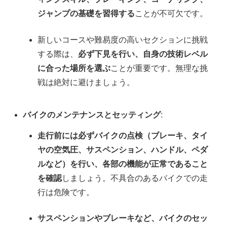
ジャンプの基礎を習得する
ことが不可欠です。
新しいコースや難易度の高いセクションに挑戦
する際は、
必ず下見を行い、自身の技術レベル
に合った場所を選ぶ
ことが重要です。無理な挑
戦は絶対に避けましょう。
バイクのメンテナンスとセッティング
:
走行前には必ずバイクの点検（ブレーキ、タイ
ヤの空気圧、サスペンション、ハンドル、ペダ
ルなど）を行い、各部の機能が正常であること
を確認
しましょう。不具合のあるバイクでの走
行は危険です。
サスペンションやブレーキなど、バイクのセッ