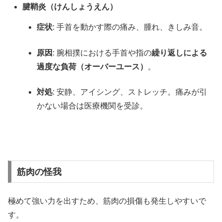
腱鞘炎（けんしょうえん）
症状
: 手首を動かす際の痛み、腫れ、きしみ音。
原因
: 腕相撲における手首や指の
繰り返しによる
過度な負荷（オーバーユース）
。
対処
: 安静、アイシング、ストレッチ。痛みが引
かない場合は医療機関を受診。
筋肉の怪我
極めて強い力を出すため、筋肉の損傷も発生しやすいで
す。