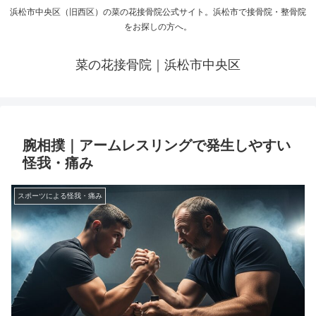
浜松市中央区（旧西区）の菜の花接骨院公式サイト。浜松市で接骨院・整骨院
をお探しの方へ。
菜の花接骨院｜浜松市中央区
腕相撲｜アームレスリングで発生しやすい
怪我・痛み
スポーツによる怪我・痛み