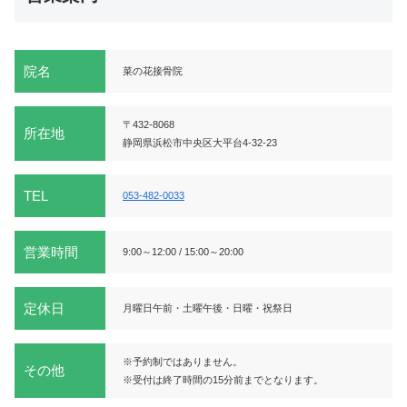
院名
菜の花接骨院
〒432-8068
所在地
静岡県浜松市中央区大平台4-32-23
TEL
053-482-0033
営業時間
9:00～12:00 / 15:00～20:00
定休日
月曜日午前・土曜午後・日曜・祝祭日
※予約制ではありません。
その他
※受付は終了時間の15分前までとなります。