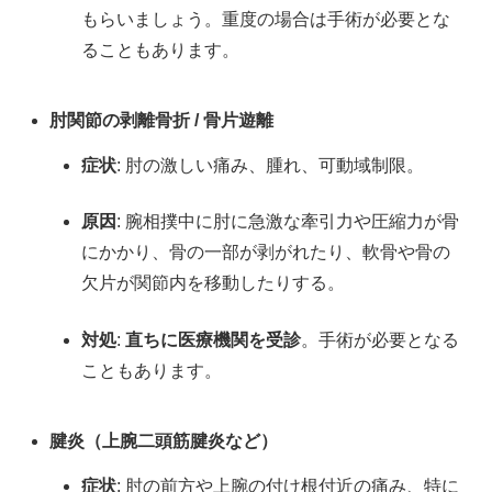
もらいましょう。重度の場合は手術が必要とな
ることもあります。
肘関節の剥離骨折 / 骨片遊離
症状
: 肘の激しい痛み、腫れ、可動域制限。
原因
: 腕相撲中に肘に急激な牽引力や圧縮力が骨
にかかり、骨の一部が剥がれたり、軟骨や骨の
欠片が関節内を移動したりする。
対処
:
直ちに医療機関を受診
。手術が必要となる
こともあります。
腱炎（上腕二頭筋腱炎など）
症状
: 肘の前方や上腕の付け根付近の痛み、特に