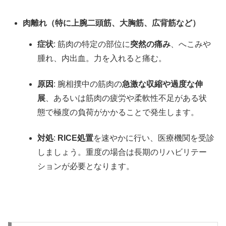
肉離れ（特に上腕二頭筋、大胸筋、広背筋など）
症状
: 筋肉の特定の部位に
突然の痛み
、へこみや
腫れ、内出血。力を入れると痛む。
原因
: 腕相撲中の筋肉の
急激な収縮や過度な伸
展
、あるいは筋肉の疲労や柔軟性不足がある状
態で極度の負荷がかかることで発生します。
対処
:
RICE処置
を速やかに行い、医療機関を受診
しましょう。重度の場合は長期のリハビリテー
ションが必要となります。