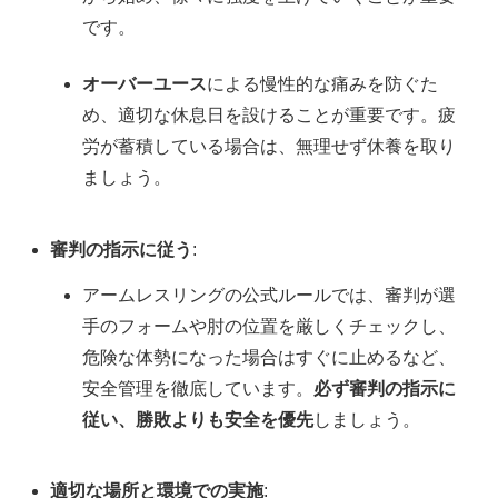
です。
オーバーユース
による慢性的な痛みを防ぐた
め、適切な休息日を設けることが重要です。疲
労が蓄積している場合は、無理せず休養を取り
ましょう。
審判の指示に従う
:
アームレスリングの公式ルールでは、審判が選
手のフォームや肘の位置を厳しくチェックし、
危険な体勢になった場合はすぐに止めるなど、
安全管理を徹底しています。
必ず審判の指示に
従い、勝敗よりも安全を優先
しましょう。
適切な場所と環境での実施
: