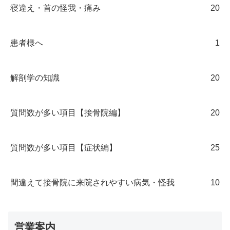
寝違え・首の怪我・痛み
20
患者様へ
1
解剖学の知識
20
質問数が多い項目【接骨院編】
20
質問数が多い項目【症状編】
25
間違えて接骨院に来院されやすい病気・怪我
10
営業案内