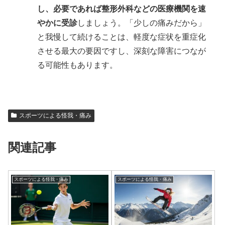
し、必要であれば整形外科などの医療機関を速
やかに受診
しましょう。「少しの痛みだから」
と我慢して続けることは、軽度な症状を重症化
させる最大の要因ですし、深刻な障害につなが
る可能性もあります。
スポーツによる怪我・痛み
関連記事
スポーツによる怪我・痛み
スポーツによる怪我・痛み