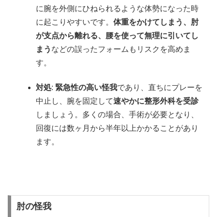
に腕を外側にひねられるような体勢になった時
に起こりやすいです。
体重をかけてしまう、肘
が支点から離れる、腰を使って無理に引いてし
まう
などの誤ったフォームもリスクを高めま
す。
対処
:
緊急性の高い怪我
であり、直ちにプレーを
中止し、腕を固定して
速やかに整形外科を受診
しましょう。多くの場合、手術が必要となり、
回復には数ヶ月から半年以上かかることがあり
ます。
肘の怪我