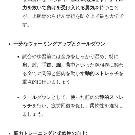
力を抜いて負けを受け入れる勇気
を持つこと
が、上腕骨のらせん骨折を防ぐ上で最も大切で
す。
十分なウォーミングアップとクールダウン
:
試合や練習前には全身をしっかり温め、特に
肩、肘、手首、腕、背中
といった腕相撲に関わ
る全ての関節と筋肉を動かす
動的ストレッチ
を
重点的に行いましょう。
クールダウンとして、使った筋肉の
静的ストレ
ッチ
を行い、疲労回復を促し、柔軟性を維持し
ましょう。
筋力トレーニングと柔軟性の向上
: