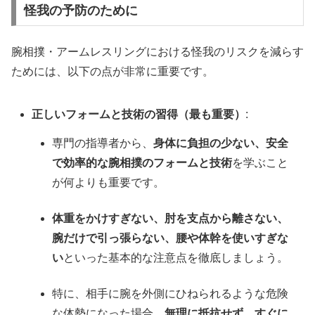
怪我の予防のために
腕相撲・アームレスリングにおける怪我のリスクを減らす
ためには、以下の点が非常に重要です。
正しいフォームと技術の習得（最も重要）
:
専門の指導者から、
身体に負担の少ない、安全
で効率的な腕相撲のフォームと技術
を学ぶこと
が何よりも重要です。
体重をかけすぎない、肘を支点から離さない、
腕だけで引っ張らない、腰や体幹を使いすぎな
い
といった基本的な注意点を徹底しましょう。
特に、相手に腕を外側にひねられるような危険
な体勢になった場合、
無理に抵抗せず、すぐに