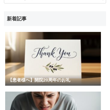
新着記事
【患者様へ】開院20周年のお礼