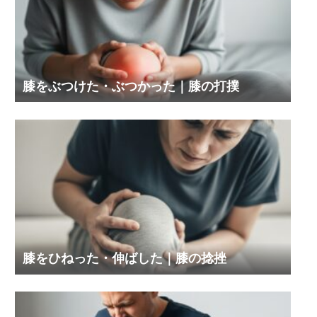
膝をぶつけた・ぶつかった｜膝の打撲
膝をひねった・伸ばした｜膝の捻挫