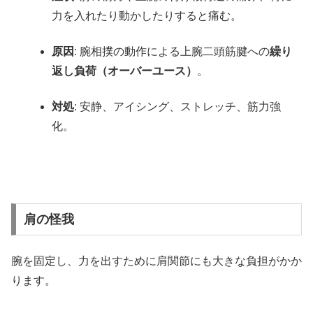
力を入れたり動かしたりすると痛む。
原因
: 腕相撲の動作による上腕二頭筋腱への
繰り
返し負荷（オーバーユース）
。
対処
: 安静、アイシング、ストレッチ、筋力強
化。
肩の怪我
腕を固定し、力を出すために肩関節にも大きな負担がかか
ります。