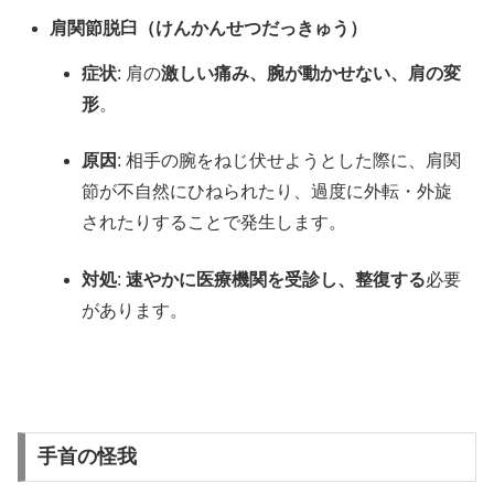
肩関節脱臼（けんかんせつだっきゅう）
症状
: 肩の
激しい痛み、腕が動かせない、肩の変
形
。
原因
: 相手の腕をねじ伏せようとした際に、肩関
節が不自然にひねられたり、過度に外転・外旋
されたりすることで発生します。
対処
:
速やかに医療機関を受診し、整復する
必要
があります。
手首の怪我