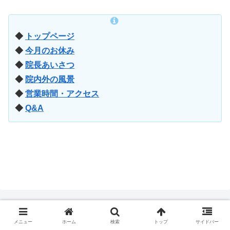
◆
トップページ
◆
今月のお休み
◆
院長あいさつ
◆
院内外の風景
◆
営業時間・アクセス
◆
Q&A
メニュー
ホーム
検索
トップ
サイドバー