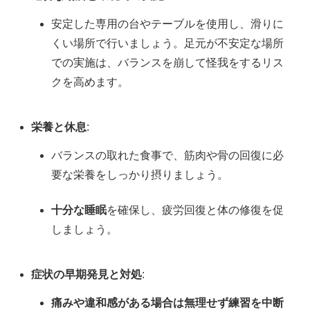
安定した専用の台やテーブルを使用し、滑りに
くい場所で行いましょう。足元が不安定な場所
での実施は、バランスを崩して怪我をするリス
クを高めます。
栄養と休息
:
バランスの取れた食事で、筋肉や骨の回復に必
要な栄養をしっかり摂りましょう。
十分な睡眠
を確保し、疲労回復と体の修復を促
しましょう。
症状の早期発見と対処
:
痛みや違和感がある場合は無理せず練習を中断