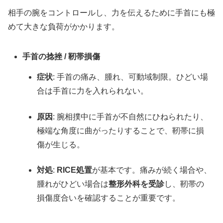
相手の腕をコントロールし、力を伝えるために手首にも極
めて大きな負荷がかかります。
手首の捻挫 / 靭帯損傷
症状
: 手首の痛み、腫れ、可動域制限。ひどい場
合は手首に力を入れられない。
原因
: 腕相撲中に手首が不自然にひねられたり、
極端な角度に曲がったりすることで、靭帯に損
傷が生じる。
対処
:
RICE処置
が基本です。痛みが続く場合や、
腫れがひどい場合は
整形外科を受診
し、靭帯の
損傷度合いを確認することが重要です。