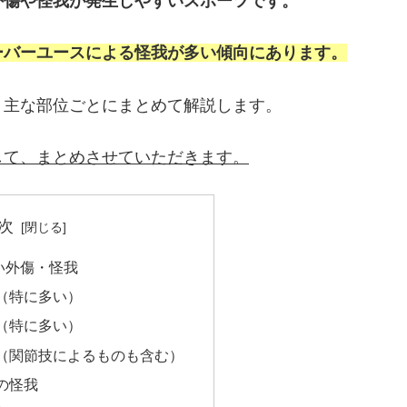
外傷や怪我が発生しやすいスポーツです。
ーバーユースによる怪我が多い傾向にあります。
、主な部位ごとにまとめて解説します。
して、まとめさせていただきます。
次
い外傷・怪我
我（特に多い）
我（特に多い）
我（関節技によるものも含む）
首の怪我