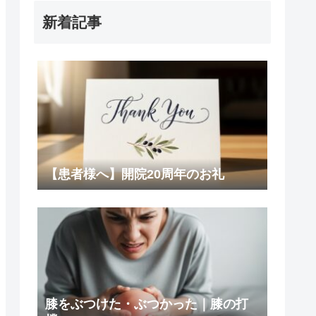
新着記事
【患者様へ】開院20周年のお礼
膝をぶつけた・ぶつかった｜膝の打