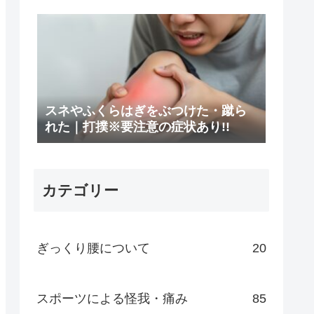
スネやふくらはぎをぶつけた・蹴ら
れた｜打撲※要注意の症状あり!!
カテゴリー
ぎっくり腰について
20
スポーツによる怪我・痛み
85