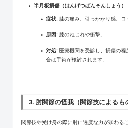
半月板損傷（はんげつばんそんしょう）
症状
: 膝の痛み、引っかかり感、
原因
: 膝のねじれや衝撃。
対処
: 医療機関を受診し、損傷の
合は手術が検討されます。
3. 肘関節の怪我（関節技による
関節技や受け身の際に肘に過度な力が加わる