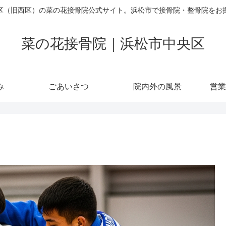
区（旧西区）の菜の花接骨院公式サイト。浜松市で接骨院・整骨院をお
菜の花接骨院｜浜松市中央区
み
ごあいさつ
院内外の風景
営業