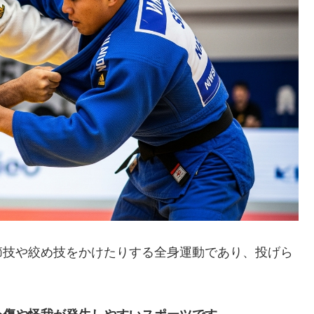
節技や絞め技をかけたりする全身運動であり、投げら