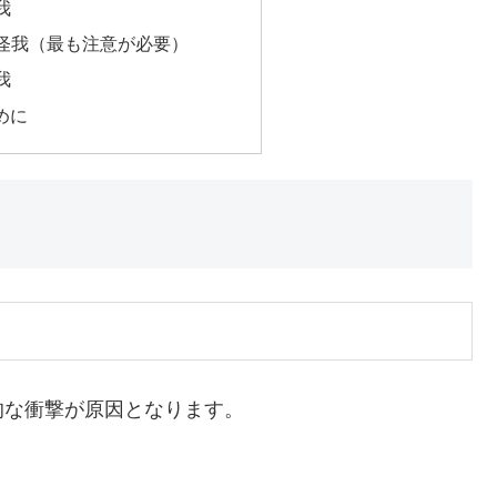
我
の怪我（最も注意が必要）
我
めに
的な衝撃が原因となります。