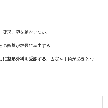
れ、変形、腕を動かせない。
、その衝撃が鎖骨に集中する。
ちに整形外科を受診する
。固定や手術が必要とな