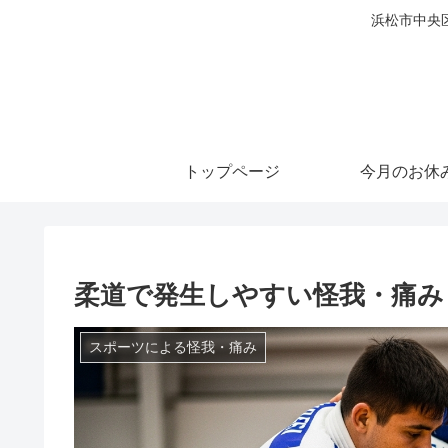
浜松市中央
トップページ
今月のお休
柔道で発生しやすい怪我・痛み
スポーツによる怪我・痛み