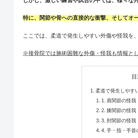
しかし、激しい練習や試合の中では、様々な
特に、関節や骨への直接的な衝撃、そしてオ
ここでは、柔道で発生しやすい外傷や怪我を
※接骨院では施術困難な外傷・怪我も情報と
目
柔道で発生しやす
1. 肩関節の怪
2. 膝関節の怪
3. 肘関節の怪
4. 手・指・手