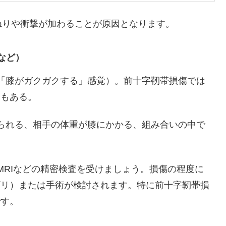
ねりや衝撃が加わることが原因となります。
など）
（「膝がガクガクする」感覚）。前十字靭帯損傷では
ともある。
ねられる、相手の体重が膝にかかる、組み合いの中で
MRIなどの精密検査を受けましょう。損傷の程度に
ビリ）または手術が検討されます。特に前十字靭帯損
です。