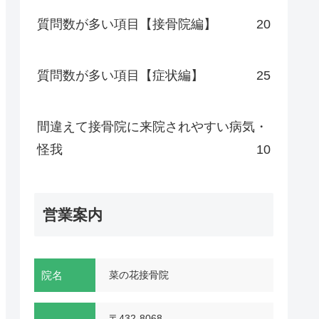
質問数が多い項目【接骨院編】
20
質問数が多い項目【症状編】
25
間違えて接骨院に来院されやすい病気・
怪我
10
営業案内
院名
菜の花接骨院
〒432-8068