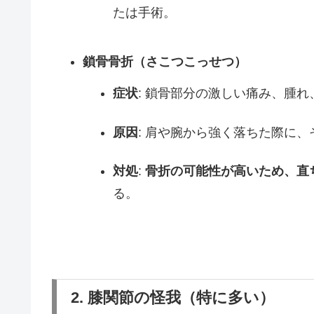
たは手術。
鎖骨骨折（さこつこっせつ）
症状
: 鎖骨部分の激しい痛み、腫
原因
: 肩や腕から強く落ちた際に
対処
:
骨折の可能性が高いため、直
る。
2. 膝関節の怪我（特に多い）