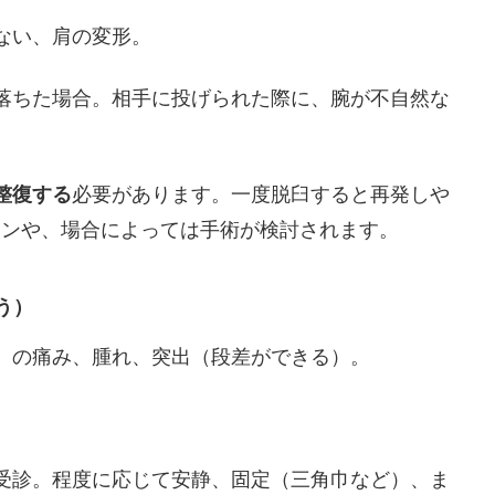
せない、肩の変形。
く落ちた場合。相手に投げられた際に、腕が不自然な
整復する
必要があります。一度脱臼すると再発しや
ョンや、場合によっては手術が検討されます。
う）
分）の痛み、腫れ、突出（段差ができる）。
。
を受診。程度に応じて安静、固定（三角巾など）、ま