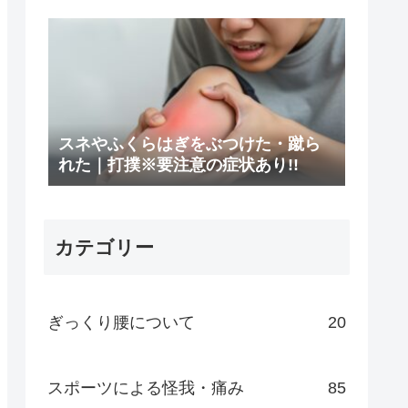
スネやふくらはぎをぶつけた・蹴ら
れた｜打撲※要注意の症状あり!!
カテゴリー
ぎっくり腰について
20
スポーツによる怪我・痛み
85