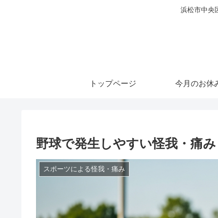
浜松市中央
トップページ
今月のお休
野球で発生しやすい怪我・痛み
スポーツによる怪我・痛み