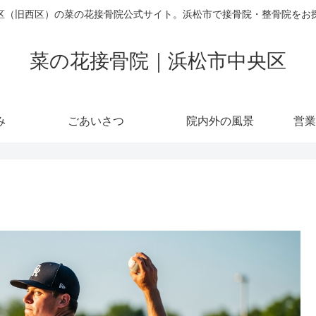
区（旧西区）の菜の花接骨院公式サイト。浜松市で接骨院・整骨院をお
菜の花接骨院｜浜松市中央区
み
ごあいさつ
院内外の風景
営業