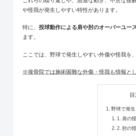
これらの繰り返しや、急激な動き、不意な接
や怪我が発生しやすい特性があります。
特に、
投球動作による肩や肘のオーバーユー
ます。
ここでは、野球で発生しやすい外傷や怪我を
※接骨院では施術困難な外傷・怪我も情報と
目
野球で発生
1. 肩
2. 肘