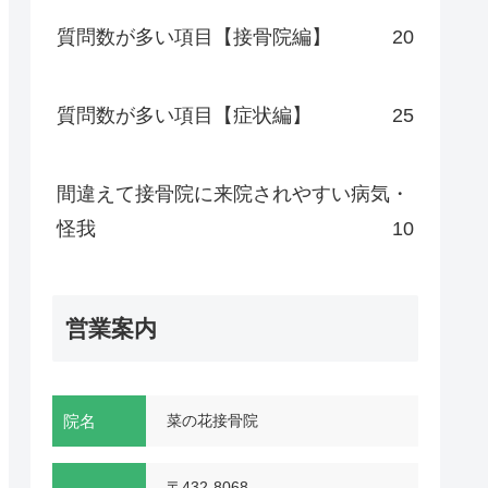
質問数が多い項目【接骨院編】
20
質問数が多い項目【症状編】
25
間違えて接骨院に来院されやすい病気・
怪我
10
営業案内
院名
菜の花接骨院
〒432-8068