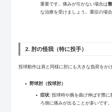
重要です。痛みが引かない場合は
な治療を受けましょう。重症の場
2. 肘の怪我（特に投手）
投球動作は肩と同様に肘にも大きな負荷をか
野球肘（投球肘）
症状
: 投球時や腕を曲げ伸ばす際
ろ側に痛みが出ることが多いです