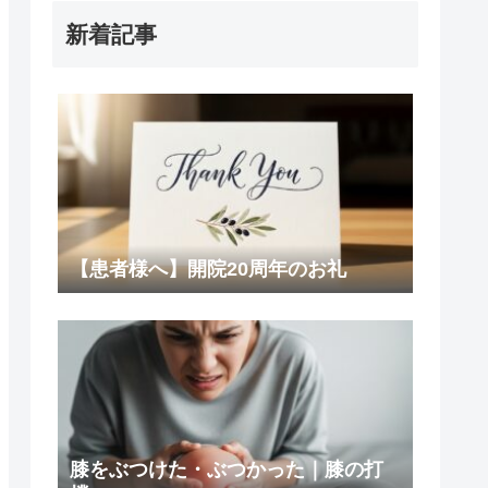
新着記事
【患者様へ】開院20周年のお礼
膝をぶつけた・ぶつかった｜膝の打