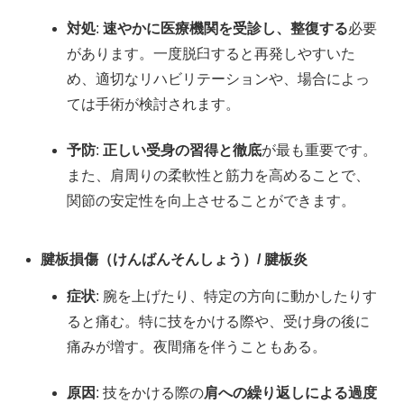
対処
:
速やかに医療機関を受診し、整復する
必要
があります。一度脱臼すると再発しやすいた
め、適切なリハビリテーションや、場合によっ
ては手術が検討されます。
予防
:
正しい受身の習得と徹底
が最も重要です。
また、肩周りの柔軟性と筋力を高めることで、
関節の安定性を向上させることができます。
腱板損傷（けんばんそんしょう）/ 腱板炎
症状
: 腕を上げたり、特定の方向に動かしたりす
ると痛む。特に技をかける際や、受け身の後に
痛みが増す。夜間痛を伴うこともある。
原因
: 技をかける際の
肩への繰り返しによる過度