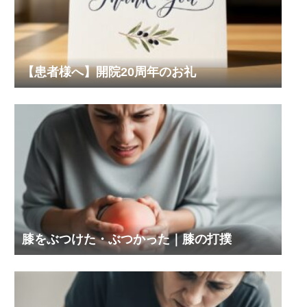
【患者様へ】開院20周年のお礼
膝をぶつけた・ぶつかった｜膝の打撲