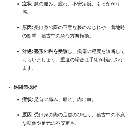
症状
: 膝の痛み、腫れ、不安定感、引っかかり
感。
原因
: 受け身の際の不意な膝のねじれや、着地時
の衝撃。稽古中の急な方向転換。
対処
:
整形外科を受診
し、損傷の程度を診断して
もらいましょう。重度の場合は手術が検討され
ます。
足関節捻挫
症状
: 足首の痛み、腫れ、内出血。
原因
: 受け身の際の足首のひねり、稽古中の不意
な転倒や足元の不安定さ。