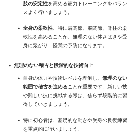
肢の安定性
を高める筋力トレーニングをバラン
スよく行いましょう。
全身の柔軟性
、特に肩関節、股関節、脊柱の柔
軟性を高めることが、無理のない体さばきや受
身に繋がり、怪我の予防になります。
無理のない稽古と段階的な技術向上
:
自身の体力や技術レベルを理解し、
無理のない
範囲で稽古を進める
ことが重要です。新しい技
や難しい技に挑戦する際は、焦らず段階的に習
得していきましょう。
特に初心者は、基礎的な動きや受身の反復練習
を重点的に行いましょう。