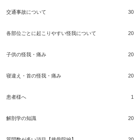
交通事故について
30
各部位ごとに起こりやすい怪我について
20
子供の怪我・痛み
20
寝違え・首の怪我・痛み
20
患者様へ
1
解剖学の知識
20
質問数が多い項目【接骨院編】
20