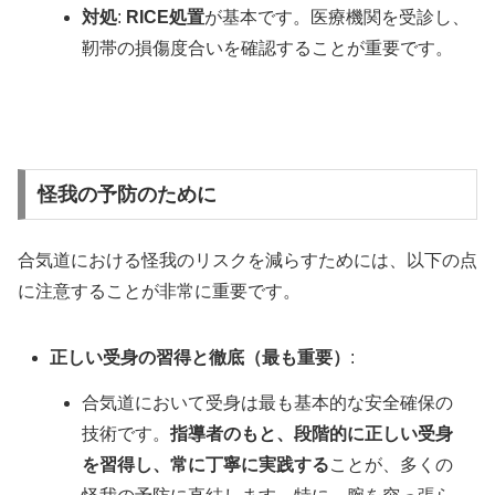
対処
:
RICE処置
が基本です。医療機関を受診し、
靭帯の損傷度合いを確認することが重要です。
怪我の予防のために
合気道における怪我のリスクを減らすためには、以下の点
に注意することが非常に重要です。
正しい受身の習得と徹底（最も重要）
:
合気道において受身は最も基本的な安全確保の
技術です。
指導者のもと、段階的に正しい受身
を習得し、常に丁寧に実践する
ことが、多くの