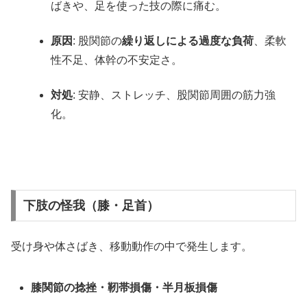
ばきや、足を使った技の際に痛む。
原因
: 股関節の
繰り返しによる過度な負荷
、柔軟
性不足、体幹の不安定さ。
対処
: 安静、ストレッチ、股関節周囲の筋力強
化。
下肢の怪我（膝・足首）
受け身や体さばき、移動動作の中で発生します。
膝関節の捻挫・靭帯損傷・半月板損傷