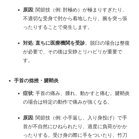
原因
: 関節技（例: 肘極め）が極まりすぎたり、
不適切な受身で肘から着地したり、腕を突っ張
ったりすることで発生します。
対処
:
直ちに医療機関を受診
。脱臼の場合は整復
が必要で、その後は安静とリハビリが重要で
す。
手首の捻挫・腱鞘炎
症状
: 手首の痛み、腫れ、動かすと痛む。腱鞘炎
の場合は特定の動作で痛みが強くなる。
原因
: 関節技（例: 小手返し、入り身投げ）で手
首が不自然にひねられたり、過度に負荷がかか
ったりする。受け身の際に手をついたり、竹刀