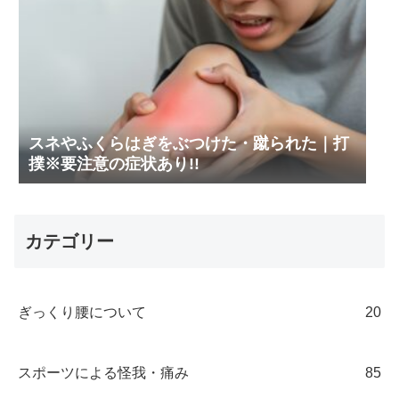
スネやふくらはぎをぶつけた・蹴られた｜打
撲※要注意の症状あり!!
カテゴリー
ぎっくり腰について
20
スポーツによる怪我・痛み
85