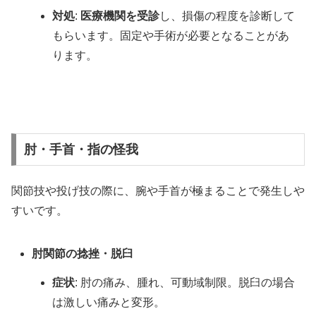
対処
:
医療機関を受診
し、損傷の程度を診断して
もらいます。固定や手術が必要となることがあ
ります。
肘・手首・指の怪我
関節技や投げ技の際に、腕や手首が極まることで発生しや
すいです。
肘関節の捻挫・脱臼
症状
: 肘の痛み、腫れ、可動域制限。脱臼の場合
は激しい痛みと変形。