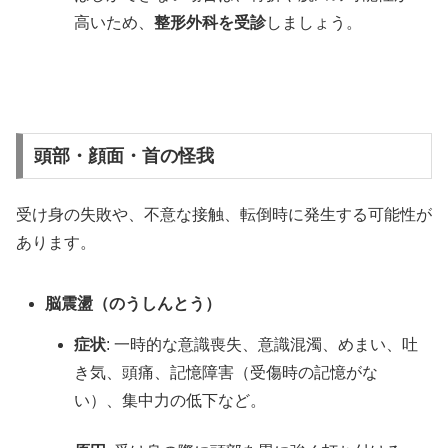
高いため、
整形外科を受診
しましょう。
頭部・顔面・首の怪我
受け身の失敗や、不意な接触、転倒時に発生する可能性が
あります。
脳震盪（のうしんとう）
症状
: 一時的な意識喪失、意識混濁、めまい、吐
き気、頭痛、記憶障害（受傷時の記憶がな
い）、集中力の低下など。