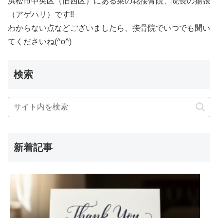
浜松市中央区（旧西区）にある菜の花接骨院、院長の揚張
（アゲハリ）です!!
わからない点などございましたら、接骨院でいつでも聞い
てくださいね(^o^)
検索
新着記事