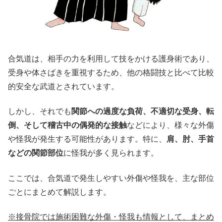
合気道は、相手の力を利用して技をかける護身術であり、
受身や体さばきを重視するため、他の格闘技と比べて比較
的安全な武道とされています。
しかし、それでも
関節への過度な負荷、不適切な受身、転
倒、そして稽古中の偶発的な接触
などにより、様々な外傷
や怪我が発生する可能性があります。特に、
肩、肘、手首
などの関節部位
に怪我が多く見られます。
ここでは、合気道で発生しやすい外傷や怪我を、主な部位
ごとにまとめて解説します。
※接骨院では施術困難な外傷・怪我も情報として、まとめ