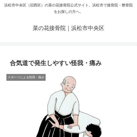
浜松市中央区（旧西区）の菜の花接骨院公式サイト。浜松市で接骨院・整骨院
をお探しの方へ。
菜の花接骨院｜浜松市中央区
合気道で発生しやすい怪我・痛み
スポーツによる怪我・痛み