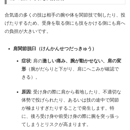
合気道の多くの技は相手の腕や体を関節技で制したり、投
げたりするため、受身を取る側にも技をかける側にも肩へ
の負担が大きいです。
肩関節脱臼（けんかんせつだっきゅう）
症状
: 肩の
激しい痛み、腕が動かせない、肩の変
形
（腕がだらりと下がり、肩にへこみが確認で
きる）。
原因
: 受け身の際に肩から着地したり、不適切な
体勢で投げられたり、あるいは技の途中で関節
が極まりすぎたりすることで発生します。特
に、後ろ受け身や前受け身の際に腕を突っ張っ
てしまうとリスクが高まります。