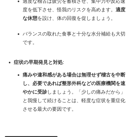
過度な稽古は疲労を蓄積させ、集中力や反応速
度を低下させ、怪我のリスクを高めます。
適度
な休憩
を設け、体の回復を促しましょう。
バランスの取れた食事と十分な水分補給も大切
です。
症状の早期発見と対処
:
痛みや違和感がある場合は無理せず稽古を中断
し、必要であれば整形外科などの医療機関を速
やかに受診
しましょう。「少しの痛みだから」
と我慢して続けることは、軽度な症状を重症化
させる最大の要因です。