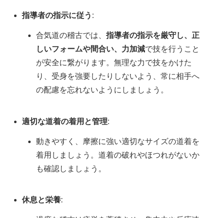
指導者の指示に従う
:
合気道の稽古では、
指導者の指示を厳守し、正
しいフォームや間合い、力加減
で技を行うこと
が安全に繋がります。無理な力で技をかけた
り、受身を強要したりしないよう、常に相手へ
の配慮を忘れないようにしましょう。
適切な道着の着用と管理
:
動きやすく、摩擦に強い適切なサイズの道着を
着用しましょう。道着の破れやほつれがないか
も確認しましょう。
休息と栄養
: