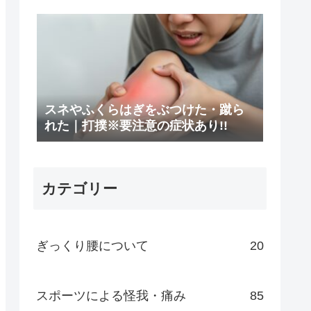
スネやふくらはぎをぶつけた・蹴ら
れた｜打撲※要注意の症状あり!!
カテゴリー
ぎっくり腰について
20
スポーツによる怪我・痛み
85