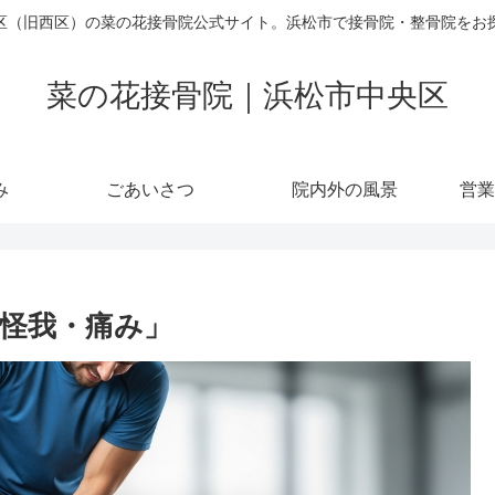
区（旧西区）の菜の花接骨院公式サイト。浜松市で接骨院・整骨院をお
菜の花接骨院｜浜松市中央区
み
ごあいさつ
院内外の風景
営業
怪我・痛み」