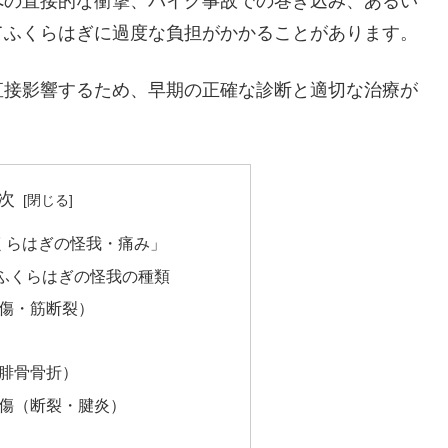
への直接的な衝撃、バイク事故での巻き込み、あるい
てふくらはぎに過度な負担がかかることがあります。
直接影響するため、早期の正確な診断と適切な治療が
次
くらはぎの怪我・痛み」
ふくらはぎの怪我の種類
挫傷・筋断裂）
・腓骨骨折）
損傷（断裂・腱炎）