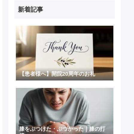
新着記事
【患者様へ】開院20周年のお礼
膝をぶつけた・ぶつかった｜膝の打