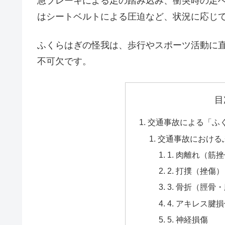
急ブレーキによる足の踏み込み、衝突時の足
はシートベルトによる圧迫など、状況に応じ
ふくらはぎの怪我は、歩行やスポーツ活動に
不可欠です。
目
交通事故による「ふ
交通事故における
1. 肉離れ（筋
2. 打撲（挫傷）
3. 骨折（脛骨
4. アキレス腱
5. 神経損傷