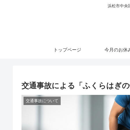
浜松市中央
トップページ
今月のお休
交通事故による「ふくらはぎの
交通事故について