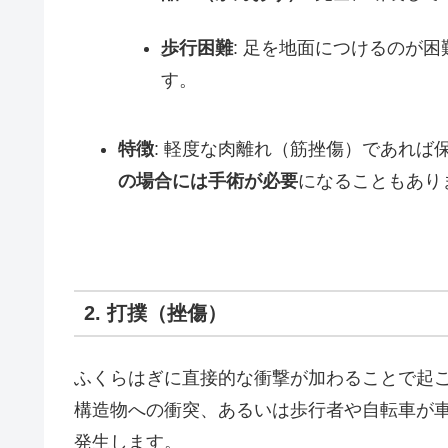
歩行困難
: 足を地面につけるのが
す。
特徴
: 軽度な肉離れ（筋挫傷）であれば
の場合には手術が必要
になることもあり
2. 打撲（挫傷）
ふくらはぎに直接的な衝撃が加わることで起
構造物への衝突、あるいは歩行者や自転車が
発生します。