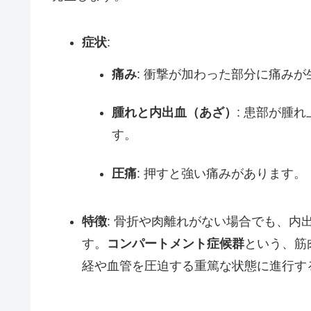
症状
:
痛み
: 衝撃が加わった部分に痛みが
腫れと内出血（あざ）
: 患部が腫
す。
圧痛
: 押すと強い痛みがあります。
特徴
: 骨折や肉離れがない場合でも、
す。
コンパートメント症候群
という、筋
経や血管を圧迫する重篤な状態に進行す