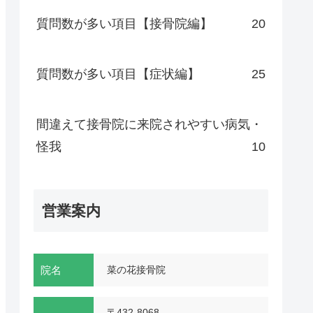
質問数が多い項目【接骨院編】
20
質問数が多い項目【症状編】
25
間違えて接骨院に来院されやすい病気・
怪我
10
営業案内
院名
菜の花接骨院
〒432-8068