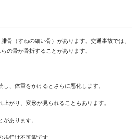
と腓骨（すねの細い骨）があります。交通事故では、
れらの骨が骨折することがあります。
持続し、体重をかけるとさらに悪化します。
腫れ上がり、変形が見られることもあります。
ことがあります。
での歩行は不可能です。