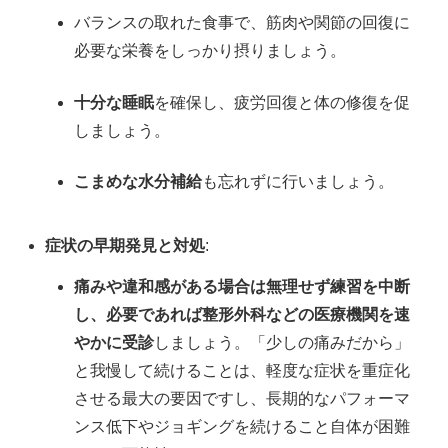
バランスの取れた食事で、筋肉や関節の回復に
必要な栄養をしっかり摂りましょう。
十分な睡眠
を確保し、疲労回復と体の修復を促
しましょう。
こまめな水分補給
も忘れずに行いましょう。
症状の早期発見と対処
:
痛みや違和感がある場合は無理せず練習を中断
し、必要であれば整形外科などの医療機関を速
やかに受診
しましょう。「少しの痛みだから」
と我慢して続けることは、軽度な症状を重症化
させる最大の要因ですし、長期的なパフォーマ
ンス低下やジョギングを続けること自体が困難