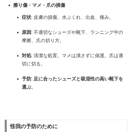
擦り傷・マメ・爪の損傷
症状
: 皮膚の損傷、水ぶくれ、出血、痛み。
原因
: 不適切なシューズや靴下、ランニング中の
摩擦、爪の切り方。
対処
: 清潔な処置。マメは潰さずに保護。爪は適
切に切る。
予防
:
足に合ったシューズと吸湿性の高い靴下を
選ぶ
。
怪我の予防のために