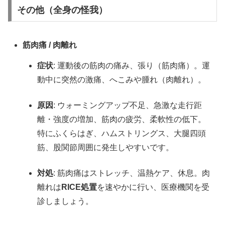
その他（全身の怪我）
筋肉痛 / 肉離れ
症状
: 運動後の筋肉の痛み、張り（筋肉痛）。運
動中に突然の激痛、へこみや腫れ（肉離れ）。
原因
: ウォーミングアップ不足、急激な走行距
離・強度の増加、筋肉の疲労、柔軟性の低下。
特にふくらはぎ、ハムストリングス、大腿四頭
筋、股関節周囲に発生しやすいです。
対処
: 筋肉痛はストレッチ、温熱ケア、休息。肉
離れは
RICE処置
を速やかに行い、医療機関を受
診しましょう。