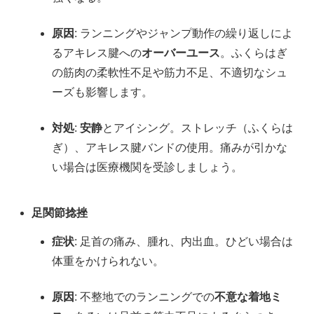
原因
: ランニングやジャンプ動作の繰り返しによ
るアキレス腱への
オーバーユース
。ふくらはぎ
の筋肉の柔軟性不足や筋力不足、不適切なシュ
ーズも影響します。
対処
:
安静
とアイシング。ストレッチ（ふくらは
ぎ）、アキレス腱バンドの使用。痛みが引かな
い場合は医療機関を受診しましょう。
足関節捻挫
症状
: 足首の痛み、腫れ、内出血。ひどい場合は
体重をかけられない。
原因
: 不整地でのランニングでの
不意な着地ミ