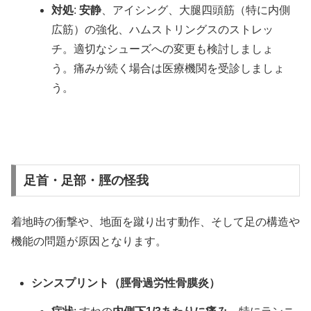
対処
:
安静
、アイシング、大腿四頭筋（特に内側
広筋）の強化、ハムストリングスのストレッ
チ。適切なシューズへの変更も検討しましょ
う。痛みが続く場合は医療機関を受診しましょ
う。
足首・足部・脛の怪我
着地時の衝撃や、地面を蹴り出す動作、そして足の構造や
機能の問題が原因となります。
シンスプリント（脛骨過労性骨膜炎）