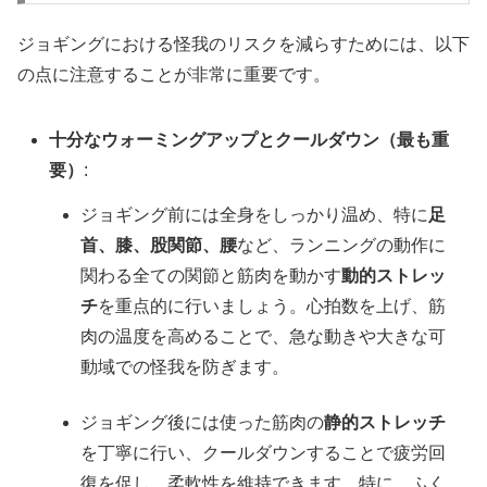
ジョギングにおける怪我のリスクを減らすためには、以下
の点に注意することが非常に重要です。
十分なウォーミングアップとクールダウン（最も重
要）
:
ジョギング前には全身をしっかり温め、特に
足
首、膝、股関節、腰
など、ランニングの動作に
関わる全ての関節と筋肉を動かす
動的ストレッ
チ
を重点的に行いましょう。心拍数を上げ、筋
肉の温度を高めることで、急な動きや大きな可
動域での怪我を防ぎます。
ジョギング後には使った筋肉の
静的ストレッチ
を丁寧に行い、クールダウンすることで疲労回
復を促し、柔軟性を維持できます。特に、ふく