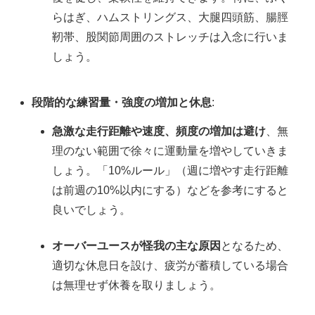
らはぎ、ハムストリングス、大腿四頭筋、腸脛
靭帯、股関節周囲のストレッチは入念に行いま
しょう。
段階的な練習量・強度の増加と休息
:
急激な走行距離や速度、頻度の増加は避け
、無
理のない範囲で徐々に運動量を増やしていきま
しょう。「10%ルール」（週に増やす走行距離
は前週の10%以内にする）などを参考にすると
良いでしょう。
オーバーユースが怪我の主な原因
となるため、
適切な休息日を設け、疲労が蓄積している場合
は無理せず休養を取りましょう。