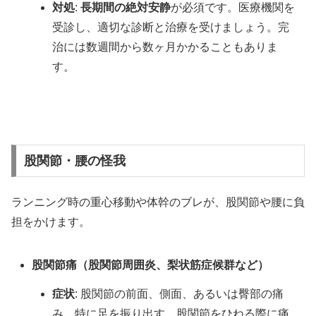
対処
:
長期間の絶対安静
が必須です。医療機関を
受診し、適切な診断と治療を受けましょう。完
治には数週間から数ヶ月かかることもありま
す。
股関節・腰の怪我
ランニング時の重心移動や体幹のブレが、股関節や腰に負
担をかけます。
股関節痛（股関節周囲炎、梨状筋症候群など）
症状
: 股関節の前面、側面、あるいは臀部の痛
み。特に足を振り出す、股関節をひねる際に痛