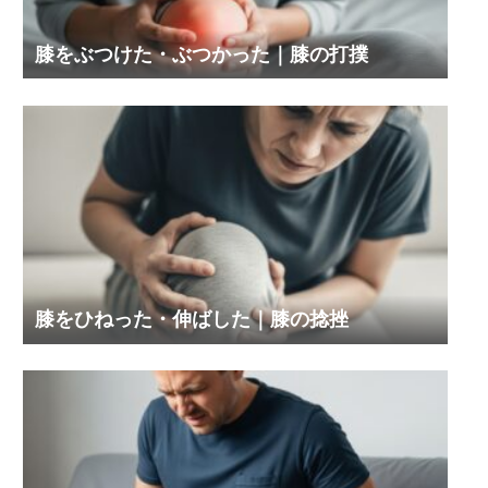
膝をぶつけた・ぶつかった｜膝の打撲
膝をひねった・伸ばした｜膝の捻挫