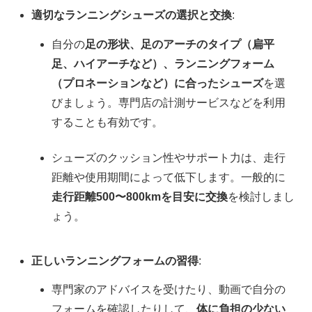
適切なランニングシューズの選択と交換
:
自分の
足の形状、足のアーチのタイプ（扁平
足、ハイアーチなど）、ランニングフォーム
（プロネーションなど）に合ったシューズ
を選
びましょう。専門店の計測サービスなどを利用
することも有効です。
シューズのクッション性やサポート力は、走行
距離や使用期間によって低下します。一般的に
走行距離500〜800kmを目安に交換
を検討しまし
ょう。
正しいランニングフォームの習得
:
専門家のアドバイスを受けたり、動画で自分の
フォームを確認したりして、
体に負担の少ない