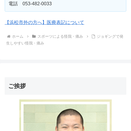
電話 053-482-0033
【浜松市外の方へ】医療表記について
ホーム
スポーツによる怪我・痛み
ジョギングで発
生しやすい怪我・痛み
ご挨拶