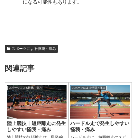
になる可能性もあります。
スポーツによる怪我・痛み
関連記事
スポーツによる怪我・痛み
スポーツによる怪我・痛み
陸上競技｜短距離走に発生
ハードル走で発生しやすい
しやすい怪我・痛み
怪我・痛み
陸上競技の短距離走は、爆発的
ハードル走は、短距離走のスピ