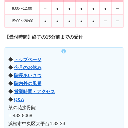
9:00〜12:00
–
●
●
●
●
●
ー
15:00〜20:00
●
●
●
●
●
ー
ー
【受付時間】終了の15分前までの受付
◆
トップページ
◆
今月のお休み
◆
院長あいさつ
◆
院内外の風景
◆
営業時間・アクセス
◆
Q&A
菜の花接骨院
〒432-8068
浜松市中央区大平台4-32-23