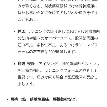
みが強くなる。梨状筋症候群では坐骨神経痛に
似たお尻から足にかけてのしびれや痛みを伴う
こともある。
原因
: ランニングの繰り返しにおける股関節周囲
の筋肉や腱への
オーバーユース
。股関節周囲の
筋力不足、柔軟性不足、あるいはランニングフ
ォームの左右差などが影響します。
対処
: 安静、アイシング、股関節周囲のストレッ
チと筋力強化。ランニングフォームの見直しも
重要です。痛みが続く場合は医療機関を受診し
ましょう。
腰痛（筋・筋膜性腰痛、腰椎捻挫など）