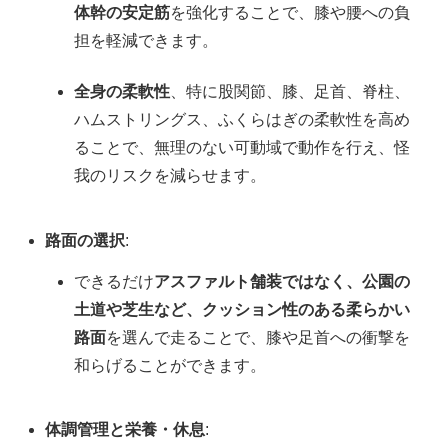
体幹の安定筋
を強化することで、膝や腰への負
担を軽減できます。
全身の柔軟性
、特に股関節、膝、足首、脊柱、
ハムストリングス、ふくらはぎの柔軟性を高め
ることで、無理のない可動域で動作を行え、怪
我のリスクを減らせます。
路面の選択
:
できるだけ
アスファルト舗装ではなく、公園の
土道や芝生など、クッション性のある柔らかい
路面
を選んで走ることで、膝や足首への衝撃を
和らげることができます。
体調管理と栄養・休息
: