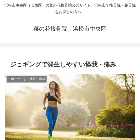
浜松市中央区（旧西区）の菜の花接骨院公式サイト。浜松市で接骨院・整骨院
をお探しの方へ。
菜の花接骨院｜浜松市中央区
ジョギングで発生しやすい怪我・痛み
スポーツによる怪我・痛み