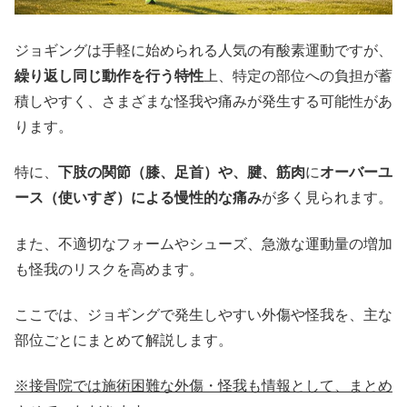
ジョギングは手軽に始められる人気の有酸素運動ですが、
繰り返し同じ動作を行う特性
上、特定の部位への負担が蓄
積しやすく、さまざまな怪我や痛みが発生する可能性があ
ります。
特に、
下肢の関節（膝、足首）や、腱、筋肉
に
オーバーユ
ース（使いすぎ）による慢性的な痛み
が多く見られます。
また、不適切なフォームやシューズ、急激な運動量の増加
も怪我のリスクを高めます。
ここでは、ジョギングで発生しやすい外傷や怪我を、主な
部位ごとにまとめて解説します。
※接骨院では施術困難な外傷・怪我も情報として、まとめ