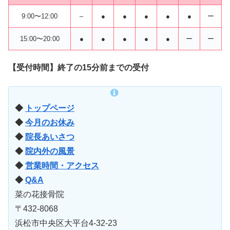
9:00〜12:00
–
●
●
●
●
●
ー
15:00〜20:00
●
●
●
●
●
ー
ー
【受付時間】終了の15分前までの受付
◆
トップページ
◆
今月のお休み
◆
院長あいさつ
◆
院内外の風景
◆
営業時間・アクセス
◆
Q&A
菜の花接骨院
〒432-8068
浜松市中央区大平台4-32-23