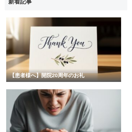
新着記事
【患者様へ】開院20周年のお礼