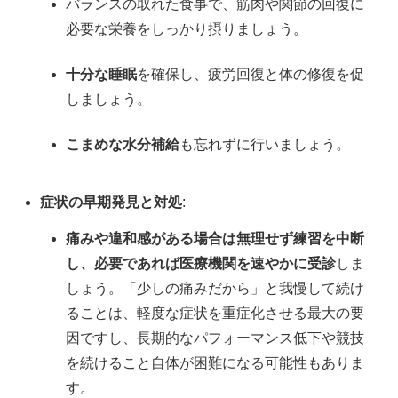
バランスの取れた食事で、筋肉や関節の回復に
必要な栄養をしっかり摂りましょう。
十分な睡眠
を確保し、疲労回復と体の修復を促
しましょう。
こまめな水分補給
も忘れずに行いましょう。
症状の早期発見と対処
:
痛みや違和感がある場合は無理せず練習を中断
し、必要であれば医療機関を速やかに受診
しま
しょう。「少しの痛みだから」と我慢して続け
ることは、軽度な症状を重症化させる最大の要
因ですし、長期的なパフォーマンス低下や競技
を続けること自体が困難になる可能性もありま
す。