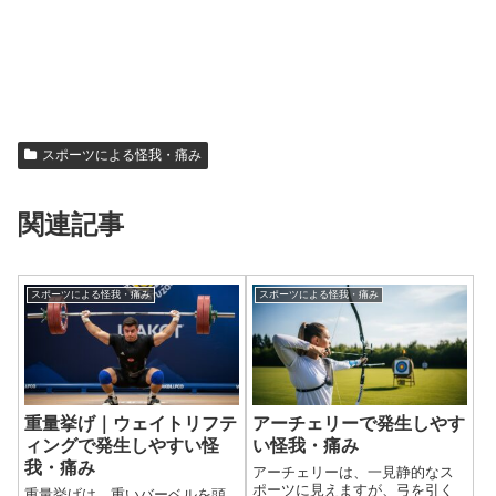
スポーツによる怪我・痛み
関連記事
スポーツによる怪我・痛み
スポーツによる怪我・痛み
重量挙げ｜ウェイトリフテ
アーチェリーで発生しやす
ィングで発生しやすい怪
い怪我・痛み
我・痛み
アーチェリーは、一見静的なス
ポーツに見えますが、弓を引く
重量挙げは、重いバーベルを頭