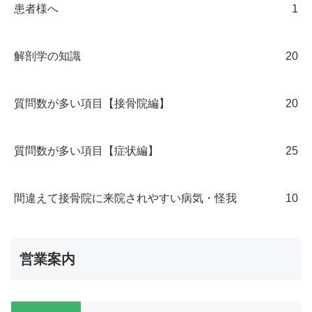
患者様へ
1
解剖学の知識
20
質問数が多い項目【接骨院編】
20
質問数が多い項目【症状編】
25
間違えて接骨院に来院されやすい病気・怪我
10
営業案内