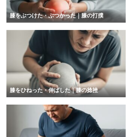
膝をぶつけた・ぶつかった｜膝の打撲
膝をひねった・伸ばした｜膝の捻挫