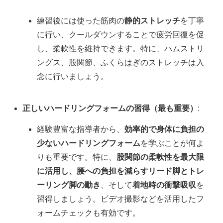
練習後には使った筋肉の
静的ストレッチ
を丁寧
に行い、クールダウンすることで疲労回復を促
し、柔軟性を維持できます。特に、ハムストリ
ングス、股関節、ふくらはぎのストレッチは入
念に行いましょう。
正しいハードリングフォームの習得（最も重要）
:
経験豊富な指導者から、
効率的で身体に負担の
少ないハードリングフォーム
を学ぶことが何よ
りも重要です。特に、
股関節の柔軟性を最大限
に活用し、腰への負担を減らすリード脚とトレ
ーリング脚の動き
、そして
着地時の衝撃吸収
を
習得しましょう。ビデオ撮影などを活用したフ
ォームチェックも有効です。