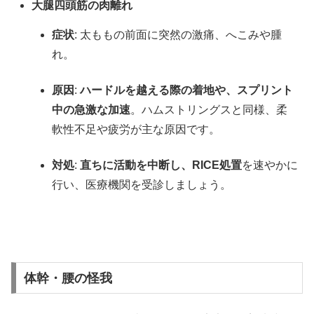
大腿四頭筋の肉離れ
症状
: 太ももの前面に突然の激痛、へこみや腫
れ。
原因
:
ハードルを越える際の着地や、スプリント
中の急激な加速
。ハムストリングスと同様、柔
軟性不足や疲労が主な原因です。
対処
:
直ちに活動を中断し、RICE処置
を速やかに
行い、医療機関を受診しましょう。
体幹・腰の怪我