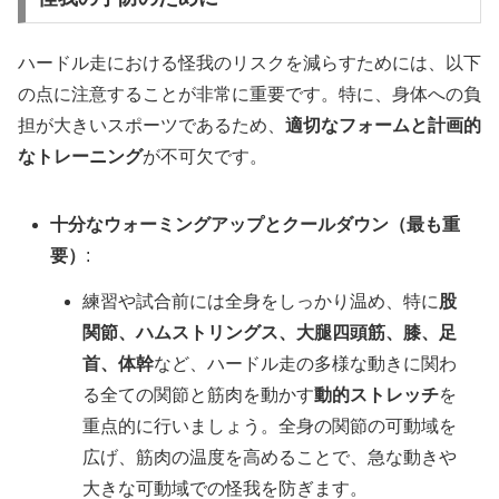
ハードル走における怪我のリスクを減らすためには、以下
の点に注意することが非常に重要です。特に、身体への負
担が大きいスポーツであるため、
適切なフォームと計画的
なトレーニング
が不可欠です。
十分なウォーミングアップとクールダウン（最も重
要）
:
練習や試合前には全身をしっかり温め、特に
股
関節、ハムストリングス、大腿四頭筋、膝、足
首、体幹
など、ハードル走の多様な動きに関わ
る全ての関節と筋肉を動かす
動的ストレッチ
を
重点的に行いましょう。全身の関節の可動域を
広げ、筋肉の温度を高めることで、急な動きや
大きな可動域での怪我を防ぎます。