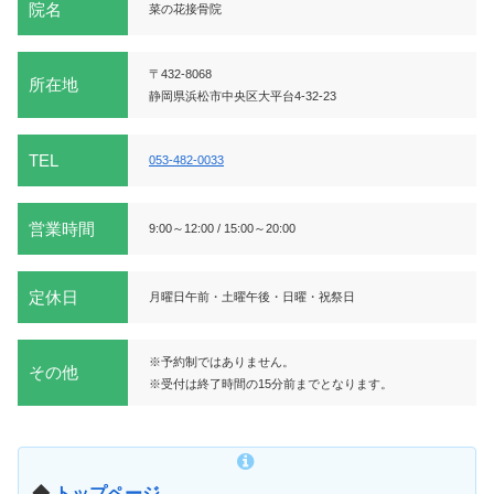
院名
菜の花接骨院
〒432-8068
所在地
静岡県浜松市中央区大平台4-32-23
TEL
053-482-0033
営業時間
9:00～12:00 / 15:00～20:00
定休日
月曜日午前・土曜午後・日曜・祝祭日
※予約制ではありません。
その他
※受付は終了時間の15分前までとなります。
◆
トップページ