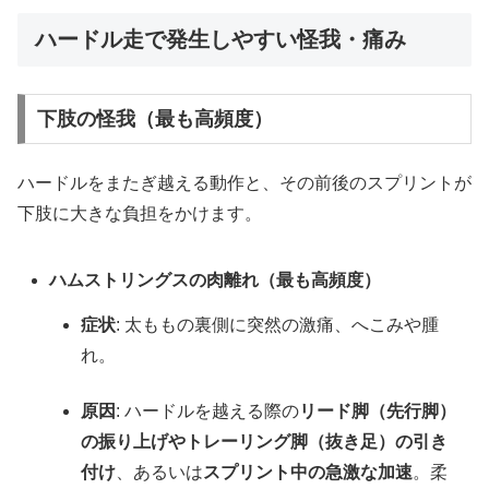
ハードル走で発生しやすい怪我・痛み
下肢の怪我（最も高頻度）
ハードルをまたぎ越える動作と、その前後のスプリントが
下肢に大きな負担をかけます。
ハムストリングスの肉離れ（最も高頻度）
症状
: 太ももの裏側に突然の激痛、へこみや腫
れ。
原因
: ハードルを越える際の
リード脚（先行脚）
の振り上げやトレーリング脚（抜き足）の引き
付け
、あるいは
スプリント中の急激な加速
。柔