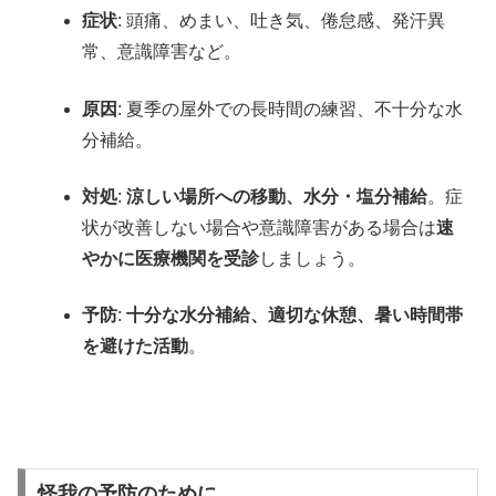
症状
: 頭痛、めまい、吐き気、倦怠感、発汗異
常、意識障害など。
原因
: 夏季の屋外での長時間の練習、不十分な水
分補給。
対処
:
涼しい場所への移動、水分・塩分補給
。症
状が改善しない場合や意識障害がある場合は
速
やかに医療機関を受診
しましょう。
予防
:
十分な水分補給、適切な休憩、暑い時間帯
を避けた活動
。
怪我の予防のために