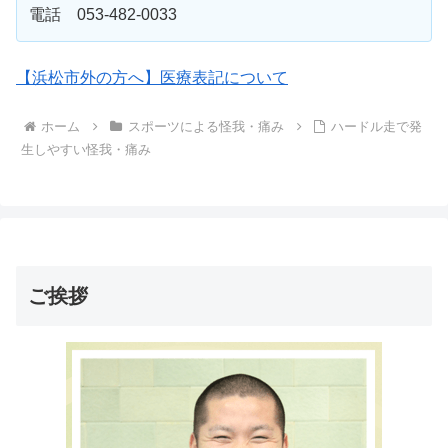
電話 053-482-0033
【浜松市外の方へ】医療表記について
ホーム
スポーツによる怪我・痛み
ハードル走で発
生しやすい怪我・痛み
ご挨拶