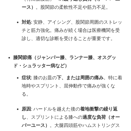
ース）
。股関節の柔軟性不足や筋力不足。
対処
: 安静、アイシング、股関節周囲のストレッ
チと筋力強化。痛みが続く場合は医療機関を受
診し、適切な診断を受けることが重要です。
膝関節痛（ジャンパー膝、ランナー膝、オスグッ
ド・シュラッター病など）
症状
: 膝のお皿の
下、または周囲の痛み
。特に着
地時やスプリント、屈伸動作で痛みが強くな
る。
原因
: ハードルを越えた後の
着地衝撃の繰り返
し
、スプリントによる膝への
過度な負荷（オー
バーユース）
。大腿四頭筋やハムストリングス