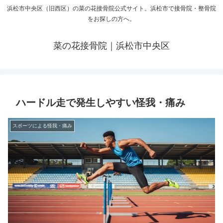
浜松市中央区（旧西区）の菜の花接骨院公式サイト。浜松市で接骨院・整骨院
をお探しの方へ。
菜の花接骨院｜浜松市中央区
ハードル走で発生しやすい怪我・痛み
スポーツによる怪我・痛み