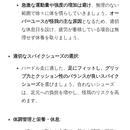
急激な運動量や強度の増加は避け
、無理のない
範囲で徐々に体を慣らしていきましょう。
オー
バーユースが怪我の主な原因
となるため、適切
な休息日を設け、疲労が蓄積している場合は無
理せず休養を取りましょう。
適切なスパイクシューズの選択
:
ハードル走に適した、
足にフィットし、グリッ
プ力とクッション性のバランスが良いスパイク
シューズ
を選びましょう。合わないシューズ
は、足元への負担を増やし、怪我のリスクを高
めます。
体調管理と栄養・休息
: